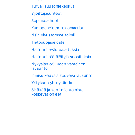
Turvallisuusohjekeskus
Sijoittajasuhteet
Sopimusehdot
Kumppaneiden reklamaatiot
Näin sivustomme toimii
Tietosuojaseloste
Hallinnoi evästeasetuksia
Hallinnoi räätälöityjä suosituksia
Nykyajan orjuuden vastainen
lausunto
Ihmisoikeuksia koskeva lausunto
Yrityksen yhteystiedot
Sisältöä ja sen ilmiantamista
koskevat ohjeet