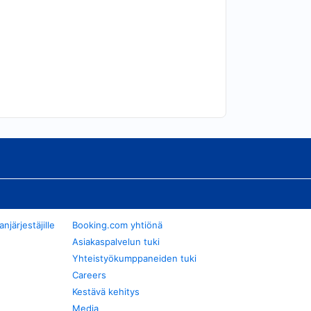
järjestäjille
Booking.com yhtiönä
Asiakaspalvelun tuki
Yhteistyökumppaneiden tuki
Careers
Kestävä kehitys
Media