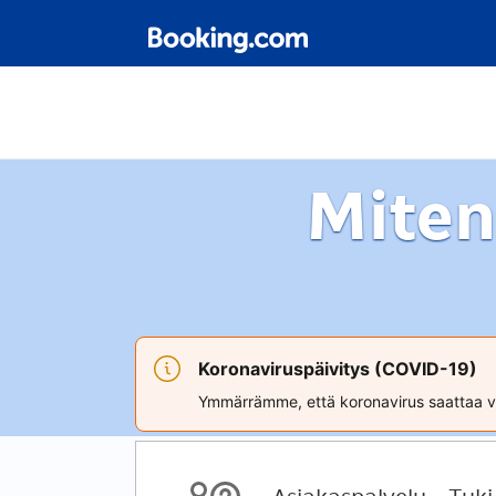
Miten
Koronaviruspäivitys (COVID-19)
Ymmärrämme, että koronavirus saattaa va