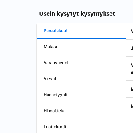
Usein kysytyt kysymykset
Peruutukset
Maksu
Varaustiedot
e
Viestit
Huonetyypit
Hinnoittelu
Luottokortit