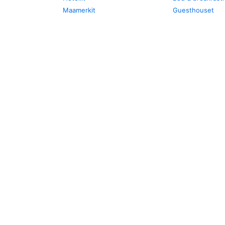
Maamerkit
Guesthouset