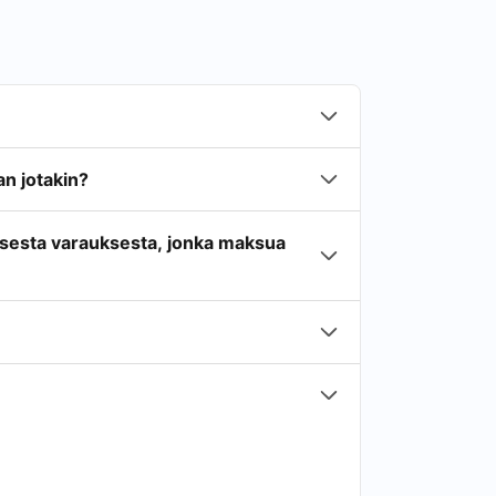
n jotakin?
isesta varauksesta, jonka maksua