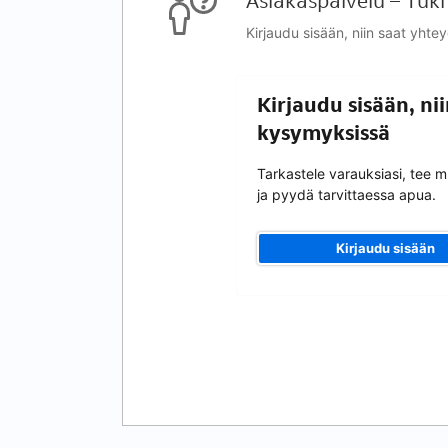
Asiakaspalvelu – Tuki
Kirjaudu sisään, niin saat yhte
Kirjaudu sisään, ni
kysymyksissä
Tarkastele varauksiasi, tee 
ja pyydä tarvittaessa apua.
Kirjaudu sisään