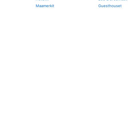
Maamerkit
Guesthouset