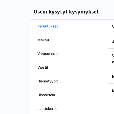
Usein kysytyt kysymykset
Peruutukset
Maksu
Varaustiedot
e
Viestit
Huonetyypit
Hinnoittelu
Luottokortit