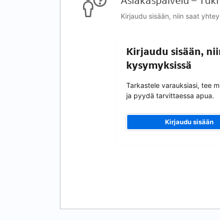
Asiakaspalvelu – Tuki
Kirjaudu sisään, niin saat yhte
Kirjaudu sisään, ni
kysymyksissä
Tarkastele varauksiasi, tee 
ja pyydä tarvittaessa apua.
Kirjaudu sisään