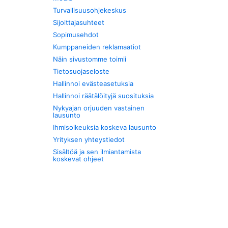
Turvallisuusohjekeskus
Sijoittajasuhteet
Sopimusehdot
Kumppaneiden reklamaatiot
Näin sivustomme toimii
Tietosuojaseloste
Hallinnoi evästeasetuksia
Hallinnoi räätälöityjä suosituksia
Nykyajan orjuuden vastainen
lausunto
Ihmisoikeuksia koskeva lausunto
Yrityksen yhteystiedot
Sisältöä ja sen ilmiantamista
koskevat ohjeet