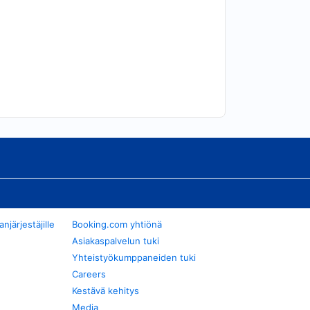
järjestäjille
Booking.com yhtiönä
Asiakaspalvelun tuki
Yhteistyökumppaneiden tuki
Careers
Kestävä kehitys
Media