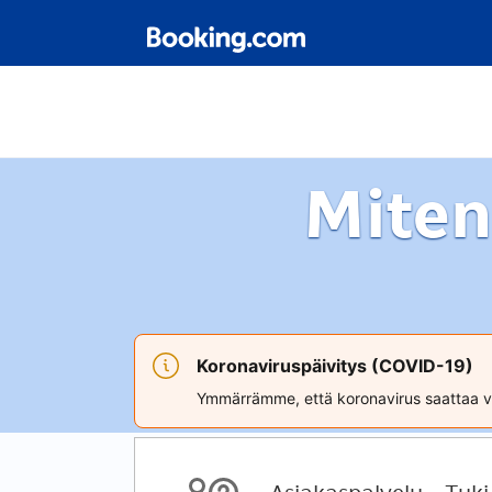
Miten
Koronaviruspäivitys (COVID-19)
Ymmärrämme, että koronavirus saattaa va