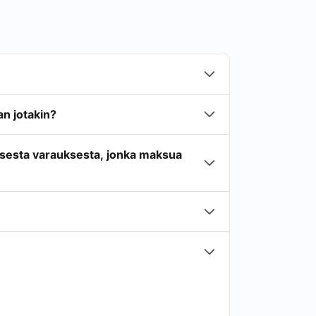
n jotakin?
isesta varauksesta, jonka maksua