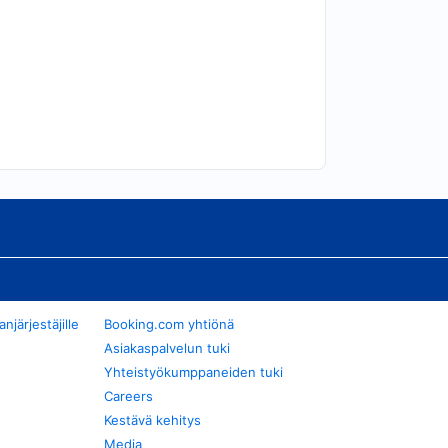
järjestäjille
Booking.com yhtiönä
Asiakaspalvelun tuki
Yhteistyökumppaneiden tuki
Careers
Kestävä kehitys
Media