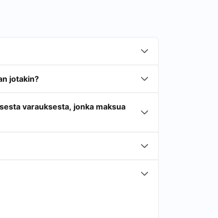
n jotakin?
isesta varauksesta, jonka maksua