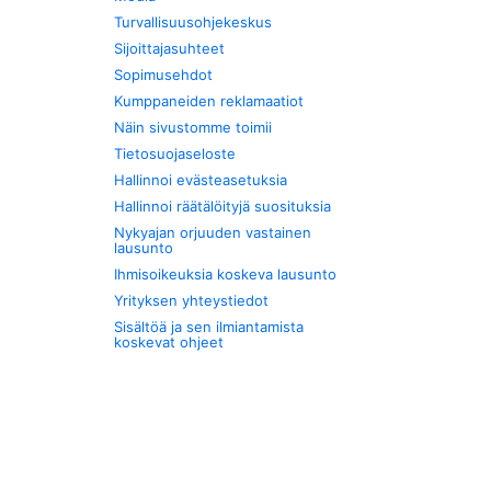
Turvallisuusohjekeskus
Sijoittajasuhteet
Sopimusehdot
Kumppaneiden reklamaatiot
Näin sivustomme toimii
Tietosuojaseloste
Hallinnoi evästeasetuksia
Hallinnoi räätälöityjä suosituksia
Nykyajan orjuuden vastainen
lausunto
Ihmisoikeuksia koskeva lausunto
Yrityksen yhteystiedot
Sisältöä ja sen ilmiantamista
koskevat ohjeet