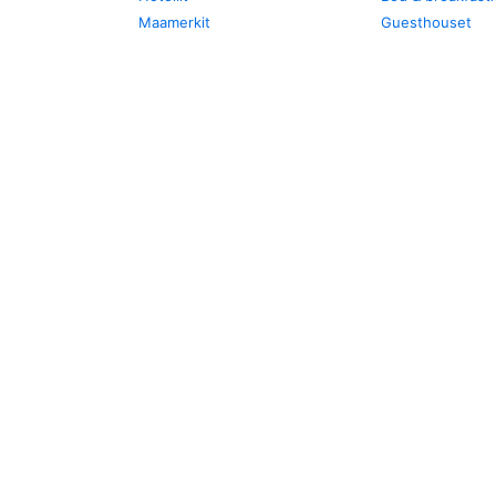
Maamerkit
Guesthouset