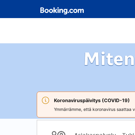
Miten
Koronaviruspäivitys (COVID-19)
Ymmärrämme, että koronavirus saattaa va