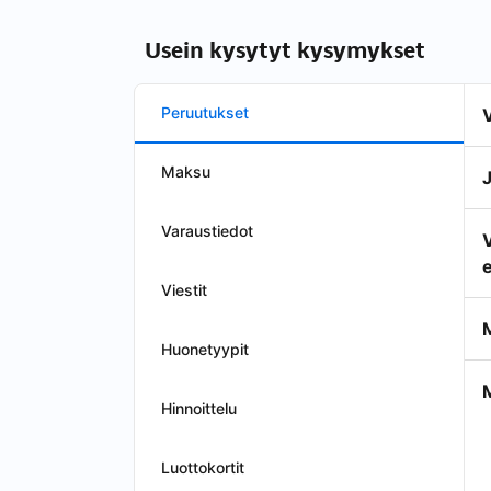
Usein kysytyt kysymykset
Peruutukset
Maksu
Varaustiedot
e
Viestit
Huonetyypit
Hinnoittelu
Luottokortit