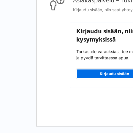
Asiakaspalvelu – Tuki
Kirjaudu sisään, niin saat yhte
Kirjaudu sisään, ni
kysymyksissä
Tarkastele varauksiasi, tee 
ja pyydä tarvittaessa apua.
Kirjaudu sisään