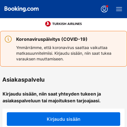
Koronaviruspäivitys (COVID-19)
Ymmärrämme, että koronavirus saattaa vaikuttaa
matkasuunnitelmiisi. Kirjaudu sisään, niin saat tukea
varauksen muuttamiseen.
Asiakaspalvelu
Kirjaudu sisään, niin saat yhteyden tukeen ja
asiakaspalveluun tai majoituksen tarjoajaasi.
Kirjaudu sisään