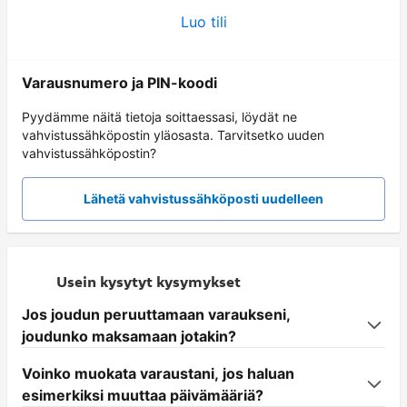
Luo tili
Varausnumero ja PIN-koodi
Pyydämme näitä tietoja soittaessasi, löydät ne
vahvistussähköpostin yläosasta. Tarvitsetko uuden
vahvistussähköpostin?
Lähetä vahvistussähköposti uudelleen
Usein kysytyt kysymykset
Jos joudun peruuttamaan varaukseni,
joudunko maksamaan jotakin?
Voinko muokata varaustani, jos haluan
esimerkiksi muuttaa päivämääriä?