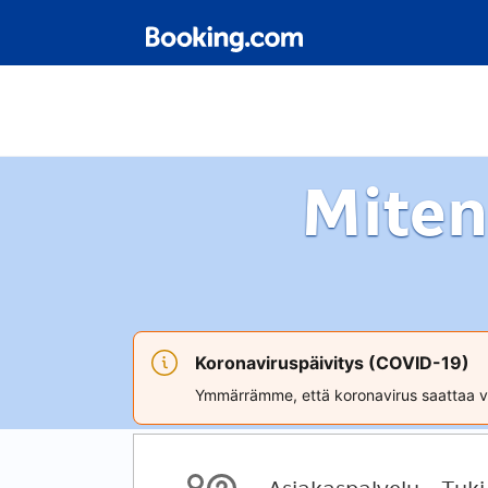
Miten
Koronaviruspäivitys (COVID-19)
Ymmärrämme, että koronavirus saattaa va