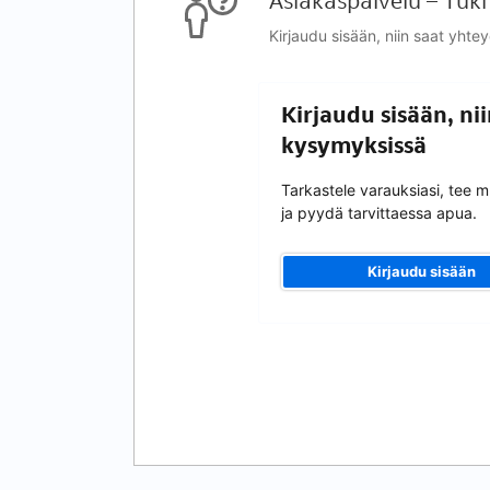
Asiakaspalvelu – Tuki
Kirjaudu sisään, niin saat yhte
Kirjaudu sisään, ni
kysymyksissä
Tarkastele varauksiasi, tee 
ja pyydä tarvittaessa apua.
Kirjaudu sisään