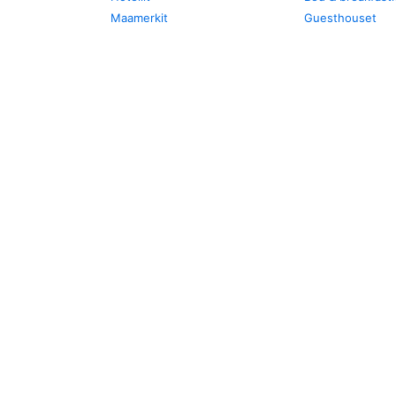
Maamerkit
Guesthouset