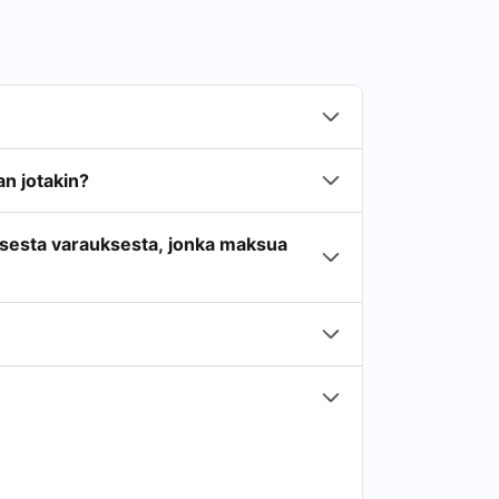
n jotakin?
isesta varauksesta, jonka maksua