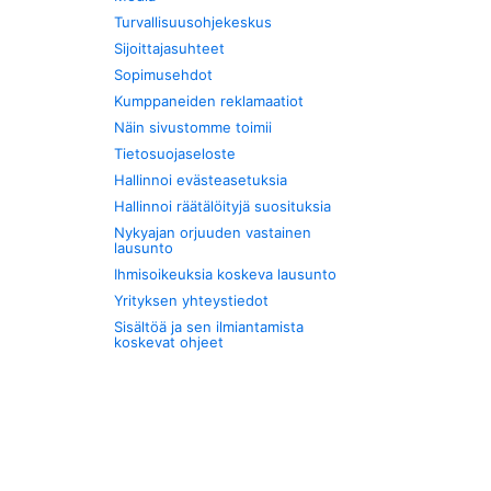
Turvallisuusohjekeskus
Sijoittajasuhteet
Sopimusehdot
Kumppaneiden reklamaatiot
Näin sivustomme toimii
Tietosuojaseloste
Hallinnoi evästeasetuksia
Hallinnoi räätälöityjä suosituksia
Nykyajan orjuuden vastainen
lausunto
Ihmisoikeuksia koskeva lausunto
Yrityksen yhteystiedot
Sisältöä ja sen ilmiantamista
koskevat ohjeet