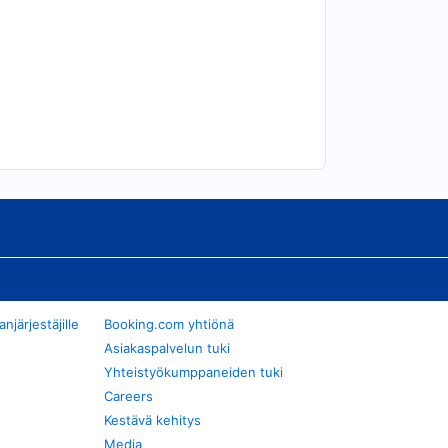
järjestäjille
Booking.com yhtiönä
Asiakaspalvelun tuki
Yhteistyökumppaneiden tuki
Careers
Kestävä kehitys
Media