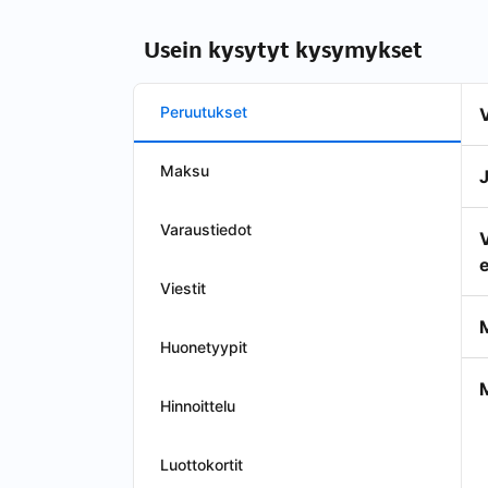
Usein kysytyt kysymykset
Peruutukset
Maksu
Varaustiedot
e
Viestit
Huonetyypit
Hinnoittelu
Luottokortit