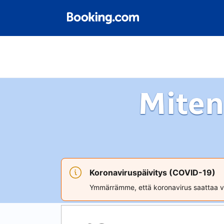
Miten
Koronaviruspäivitys (COVID-19)
Ymmärrämme, että koronavirus saattaa va