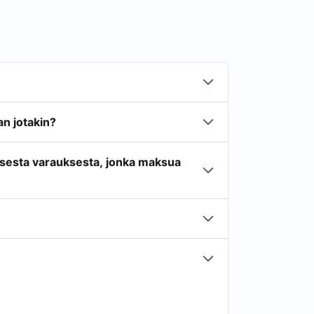
n jotakin?
isesta varauksesta, jonka maksua