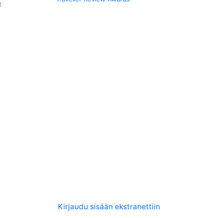
t
Kirjaudu sisään ekstranettiin