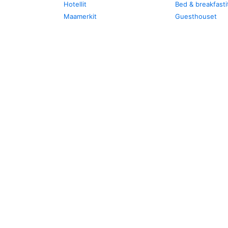
Hotellit
Bed & breakfasti
Maamerkit
Guesthouset