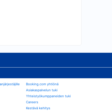
järjestäjille
Booking.com yhtiönä
Asiakaspalvelun tuki
Yhteistyökumppaneiden tuki
Careers
Kestävä kehitys