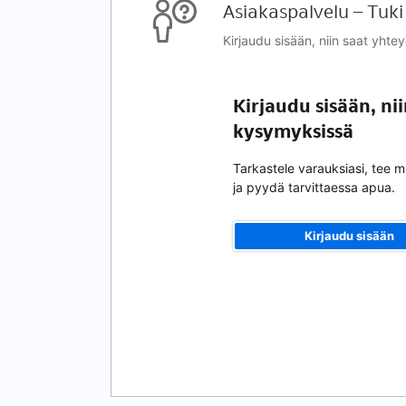
Asiakaspalvelu – Tuki
Kirjaudu sisään, niin saat yhte
Kirjaudu sisään, ni
kysymyksissä
Tarkastele varauksiasi, tee 
ja pyydä tarvittaessa apua.
Kirjaudu sisään