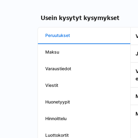
Usein kysytyt kysymykset
Peruutukset
Maksu
Varaustiedot
e
Viestit
Huonetyypit
Hinnoittelu
Luottokortit