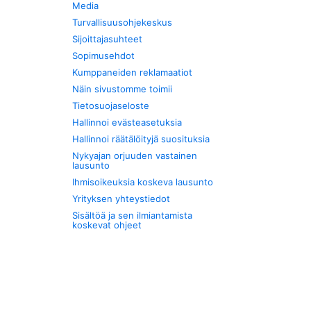
Media
Turvallisuusohjekeskus
Sijoittajasuhteet
Sopimusehdot
Kumppaneiden reklamaatiot
Näin sivustomme toimii
Tietosuojaseloste
Hallinnoi evästeasetuksia
Hallinnoi räätälöityjä suosituksia
Nykyajan orjuuden vastainen
lausunto
Ihmisoikeuksia koskeva lausunto
Yrityksen yhteystiedot
Sisältöä ja sen ilmiantamista
koskevat ohjeet