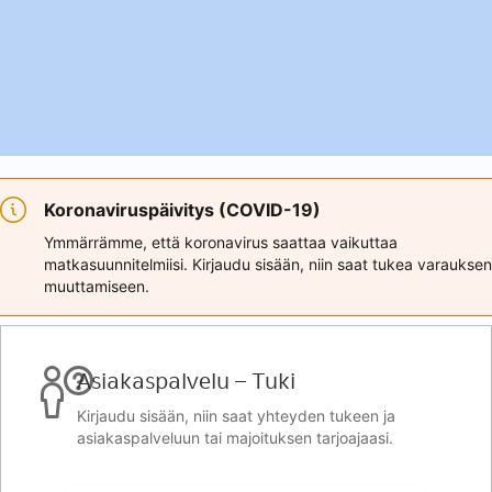
Koronaviruspäivitys (COVID-19)
Ymmärrämme, että koronavirus saattaa vaikuttaa
matkasuunnitelmiisi. Kirjaudu sisään, niin saat tukea varauksen
muuttamiseen.
Asiakaspalvelu – Tuki
Kirjaudu sisään, niin saat yhteyden tukeen ja
asiakaspalveluun tai majoituksen tarjoajaasi.