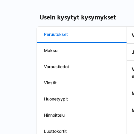
Usein kysytyt kysymykset
Peruutukset
Maksu
Varaustiedot
e
Viestit
Huonetyypit
Hinnoittelu
Luottokortit