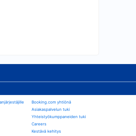
järjestäjille
Booking.com yhtiönä
Asiakaspalvelun tuki
Yhteistyökumppaneiden tuki
Careers
Kestävä kehitys