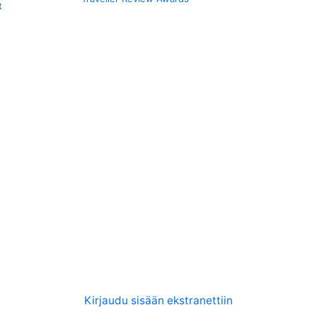
t
Kirjaudu sisään ekstranettiin