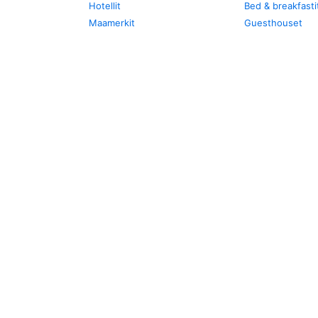
Hotellit
Bed & breakfasti
Maamerkit
Guesthouset