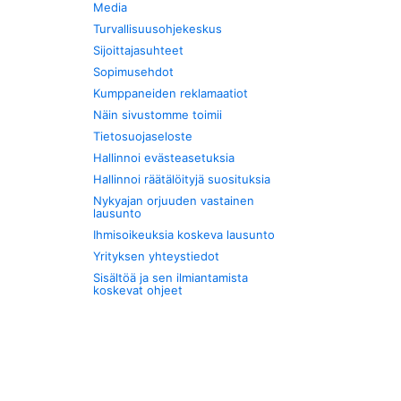
Media
Turvallisuusohjekeskus
Sijoittajasuhteet
Sopimusehdot
Kumppaneiden reklamaatiot
Näin sivustomme toimii
Tietosuojaseloste
Hallinnoi evästeasetuksia
Hallinnoi räätälöityjä suosituksia
Nykyajan orjuuden vastainen
lausunto
Ihmisoikeuksia koskeva lausunto
Yrityksen yhteystiedot
Sisältöä ja sen ilmiantamista
koskevat ohjeet