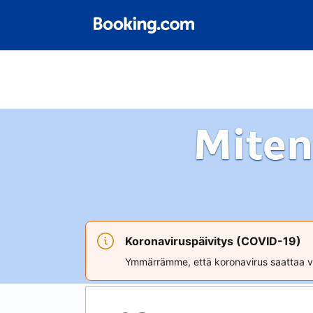
Miten
Koronaviruspäivitys (COVID-19)
Ymmärrämme, että koronavirus saattaa va