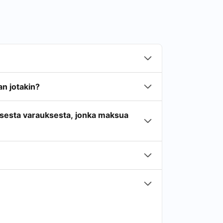
n jotakin?
isesta varauksesta, jonka maksua