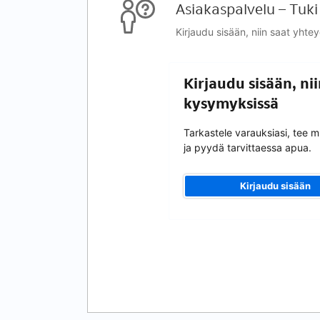
Asiakaspalvelu – Tuki
Kirjaudu sisään, niin saat yhte
Kirjaudu sisään, ni
kysymyksissä
Tarkastele varauksiasi, tee 
ja pyydä tarvittaessa apua.
Kirjaudu sisään