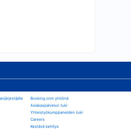
järjestäjille
Booking.com yhtiönä
Asiakaspalvelun tuki
Yhteistyökumppaneiden tuki
Careers
Kestävä kehitys