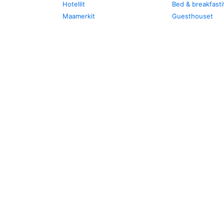
Hotellit
Bed & breakfasti
Maamerkit
Guesthouset