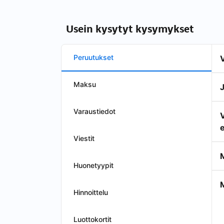
Usein kysytyt kysymykset
Peruutukset
Maksu
Varaustiedot
e
Viestit
Huonetyypit
Hinnoittelu
Luottokortit