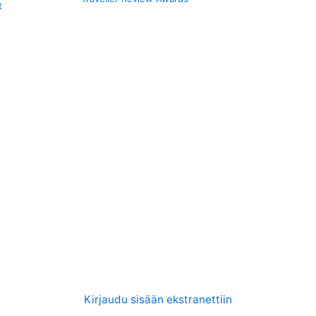
t
Kirjaudu sisään ekstranettiin