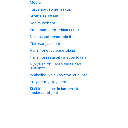
Media
Turvallisuusohjekeskus
Sijoittajasuhteet
Sopimusehdot
Kumppaneiden reklamaatiot
Näin sivustomme toimii
Tietosuojaseloste
Hallinnoi evästeasetuksia
Hallinnoi räätälöityjä suosituksia
Nykyajan orjuuden vastainen
lausunto
Ihmisoikeuksia koskeva lausunto
Yrityksen yhteystiedot
Sisältöä ja sen ilmiantamista
koskevat ohjeet