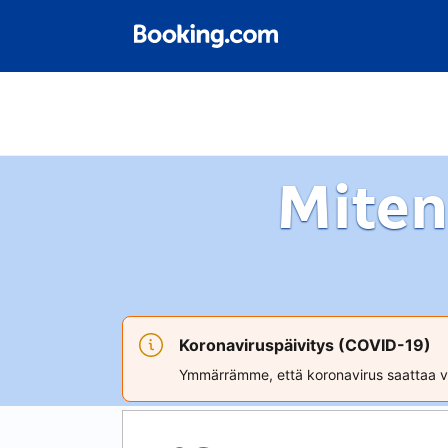
Miten
Koronaviruspäivitys (COVID-19)
Ymmärrämme, että koronavirus saattaa va