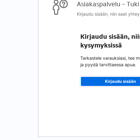
Asiakaspalvelu – Tuki
Kirjaudu sisään, niin saat yhte
Kirjaudu sisään, ni
kysymyksissä
Tarkastele varauksiasi, tee 
ja pyydä tarvittaessa apua.
Kirjaudu sisään