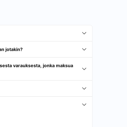
n jotakin?
isesta varauksesta, jonka maksua