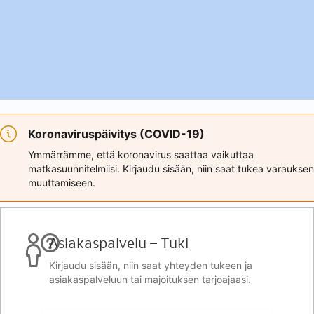
Koronaviruspäivitys (COVID-19)
Ymmärrämme, että koronavirus saattaa vaikuttaa
matkasuunnitelmiisi. Kirjaudu sisään, niin saat tukea varauksen
muuttamiseen.
Asiakaspalvelu – Tuki
Kirjaudu sisään, niin saat yhteyden tukeen ja
asiakaspalveluun tai majoituksen tarjoajaasi.