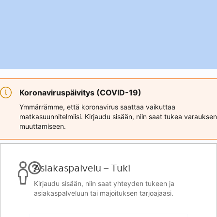
Koronaviruspäivitys (COVID-19)
Ymmärrämme, että koronavirus saattaa vaikuttaa
matkasuunnitelmiisi. Kirjaudu sisään, niin saat tukea varauksen
muuttamiseen.
Asiakaspalvelu – Tuki
Kirjaudu sisään, niin saat yhteyden tukeen ja
asiakaspalveluun tai majoituksen tarjoajaasi.