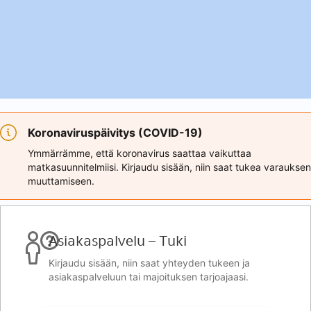
Koronaviruspäivitys (COVID-19)
Ymmärrämme, että koronavirus saattaa vaikuttaa
matkasuunnitelmiisi. Kirjaudu sisään, niin saat tukea varauksen
muuttamiseen.
Asiakaspalvelu – Tuki
Kirjaudu sisään, niin saat yhteyden tukeen ja
asiakaspalveluun tai majoituksen tarjoajaasi.