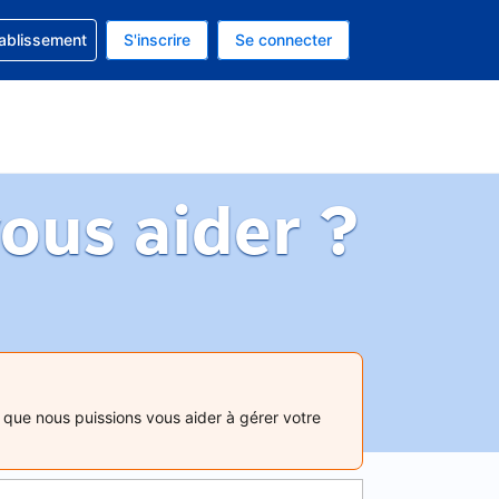
 concernant votre réservation
tablissement
S'inscrire
Se connecter
actuelle est celle-ci : Dollar américain.
e langue actuelle est celle-ci : Français.
us aider ?
que nous puissions vous aider à gérer votre