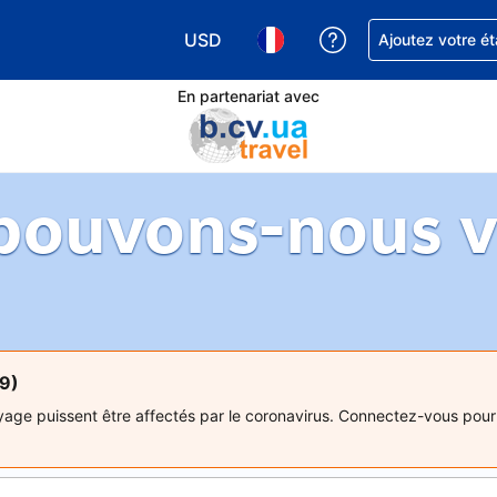
USD
Obtenez de l'aide
Ajoutez votre é
Choisissez votre devise. Votre devise 
Choisissez votre langue. Votr
En partenariat avec
ouvons-nous vo
19)
ge puissent être affectés par le coronavirus. Connectez-vous pour 