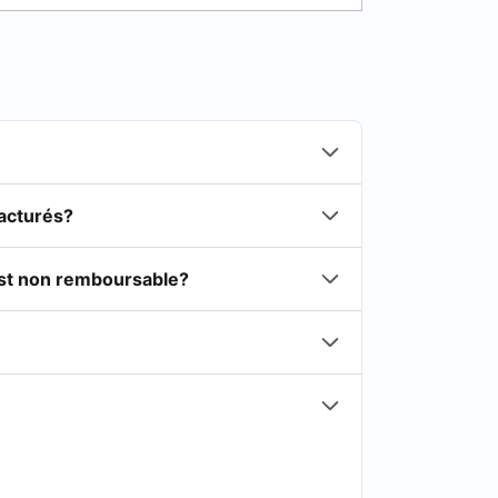
facturés?
est non remboursable?