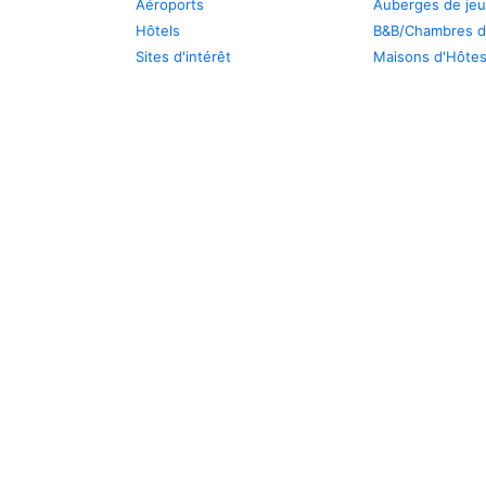
Aéroports
Auberges de je
Hôtels
B&B/Chambres d
Sites d'intérêt
Maisons d'Hôte