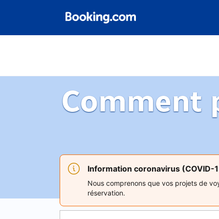
Comment p
Information coronavirus (COVID-
Nous comprenons que vos projets de voya
réservation.