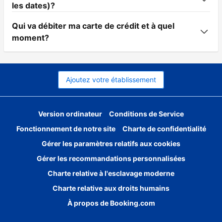
les dates)?
Qui va débiter ma carte de crédit et à quel
moment?
Ajoutez votre établissement
Version ordinateur
Conditions de Service
Fonctionnement de notre site
Charte de confidentialité
Gérer les paramètres relatifs aux cookies
Gérer les recommandations personnalisées
Charte relative à l'esclavage moderne
Charte relative aux droits humains
À propos de Booking.com