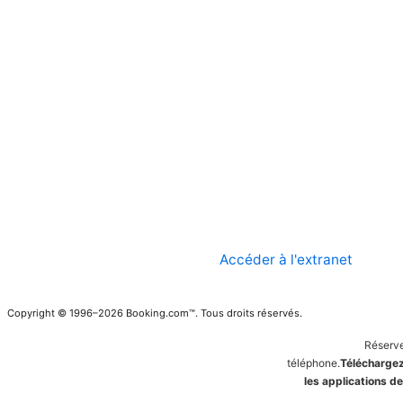
Accéder à l'extranet
Copyright © 1996–2026 Booking.com™. Tous droits réservés.
Réserve
téléphone.
Téléchargez
les applications 