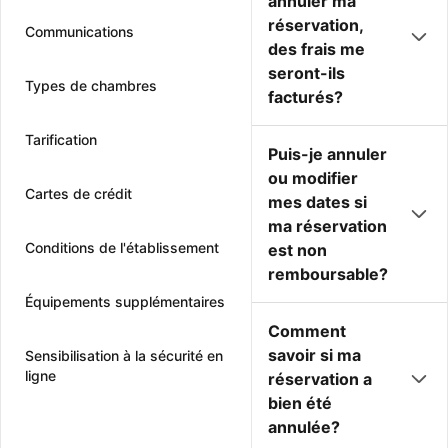
annuler ma
réservation,
Communications
des frais me
seront-ils
Types de chambres
facturés?
Tarification
Puis-je annuler
ou modifier
Cartes de crédit
mes dates si
ma réservation
Conditions de l'établissement
est non
remboursable?
Équipements supplémentaires
Comment
savoir si ma
Sensibilisation à la sécurité en
ligne
réservation a
bien été
annulée?