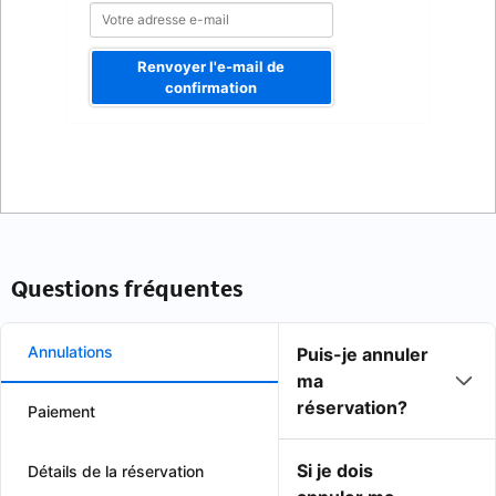
Renvoyer l'e-mail de
confirmation
Questions fréquentes
Annulations
Puis-je annuler
ma
réservation?
Paiement
Si je dois
Détails de la réservation