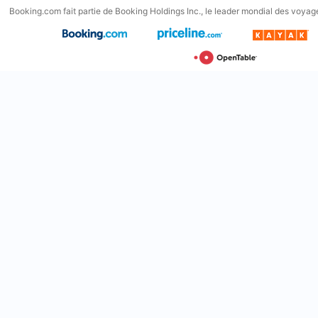
Booking.com fait partie de Booking Holdings Inc., le leader mondial des voyage