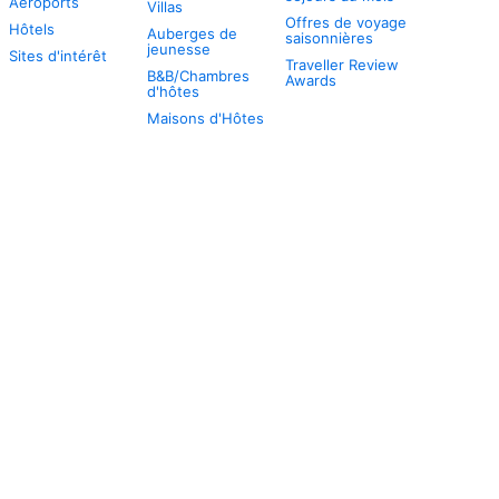
Aéroports
Villas
Offres de voyage
Hôtels
Auberges de
saisonnières
jeunesse
Sites d'intérêt
Traveller Review
B&B/Chambres
Awards
d'hôtes
Maisons d'Hôtes