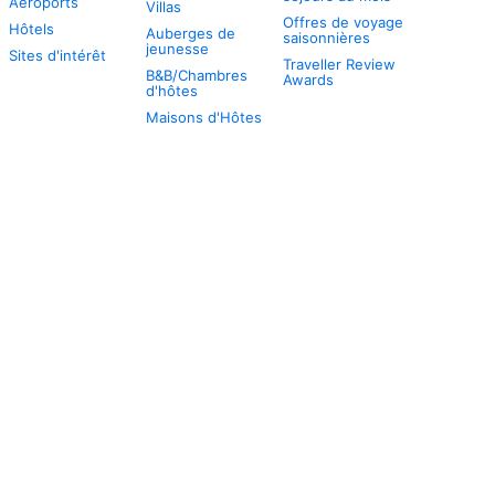
Aéroports
Villas
Offres de voyage
Hôtels
Auberges de
saisonnières
jeunesse
Sites d'intérêt
Traveller Review
B&B/Chambres
Awards
d'hôtes
Maisons d'Hôtes