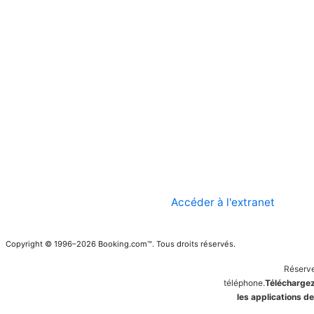
Accéder à l'extranet
Copyright © 1996–2026 Booking.com™. Tous droits réservés.
Réserve
téléphone.
Téléchargez
les applications 