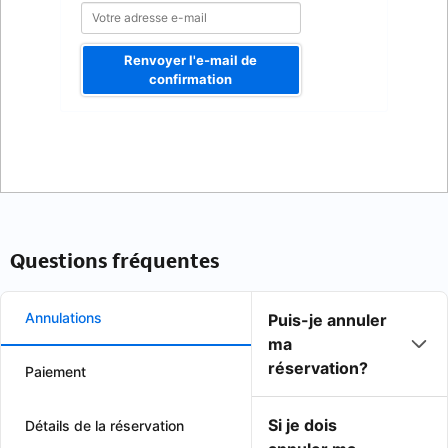
Renvoyer l'e-mail de
confirmation
Questions fréquentes
Annulations
Puis-je annuler
ma
réservation?
Paiement
Si je dois
Détails de la réservation