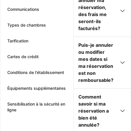
annuler ma
réservation,
Communications
des frais me
seront-ils
Types de chambres
facturés?
Tarification
Puis-je annuler
ou modifier
Cartes de crédit
mes dates si
ma réservation
Conditions de l'établissement
est non
remboursable?
Équipements supplémentaires
Comment
savoir si ma
Sensibilisation à la sécurité en
ligne
réservation a
bien été
annulée?