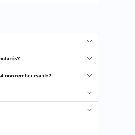
facturés?
est non remboursable?