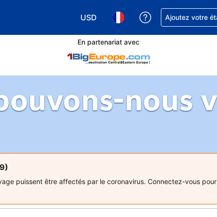
USD
Obtenez de l'aide
Ajoutez votre é
Choisissez votre devise. Votre devise 
Choisissez votre langue. Votr
En partenariat avec
ouvons-nous vo
19)
ge puissent être affectés par le coronavirus. Connectez-vous pour 