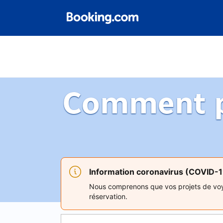
Comment p
Information coronavirus (COVID-
Nous comprenons que vos projets de voya
réservation.