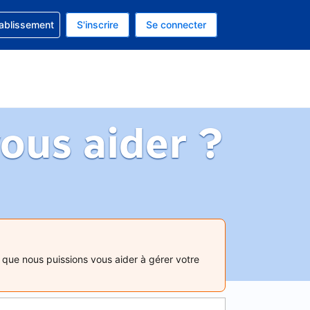
 concernant votre réservation
tablissement
S'inscrire
Se connecter
actuelle est celle-ci : Dollar américain.
e langue actuelle est celle-ci : Français.
us aider ?
que nous puissions vous aider à gérer votre