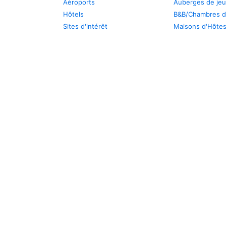
Aéroports
Auberges de je
Hôtels
B&B/Chambres d
Sites d'intérêt
Maisons d'Hôte