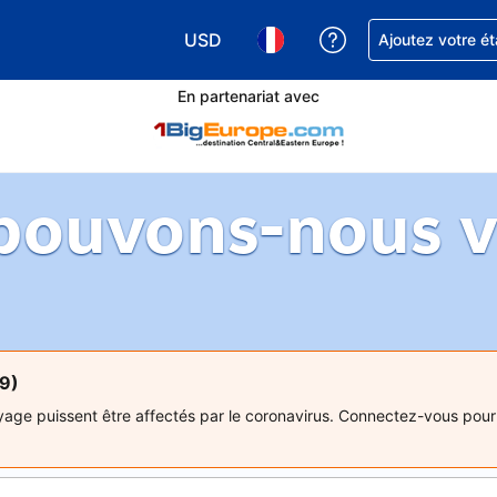
USD
Obtenez de l'aide
Ajoutez votre é
Choisissez votre devise. Votre devise 
Choisissez votre langue. Votr
En partenariat avec
ouvons-nous vo
19)
ge puissent être affectés par le coronavirus. Connectez-vous pour 