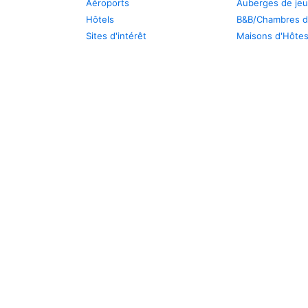
Aéroports
Auberges de je
Hôtels
B&B/Chambres d
Sites d'intérêt
Maisons d'Hôte