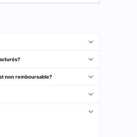
facturés?
est non remboursable?