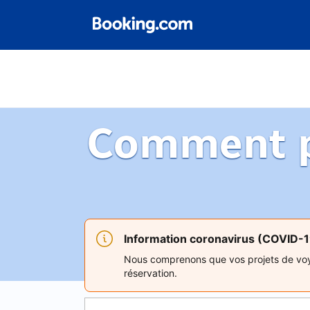
Comment p
Information coronavirus (COVID-
Nous comprenons que vos projets de voya
réservation.