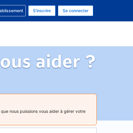
 concernant votre réservation
tablissement
S'inscrire
Se connecter
actuelle est celle-ci : Dollar américain.
e langue actuelle est celle-ci : Français.
us aider ?
que nous puissions vous aider à gérer votre