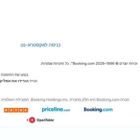
החברה
הנחיות לגבי תוכן
ודיווח
כניסה לאקסטרא-נט
בצעו את ההזמנה הבאה מהמכשיר
הנייד.
הורידו את אפליקציות החינם של
Booking.com