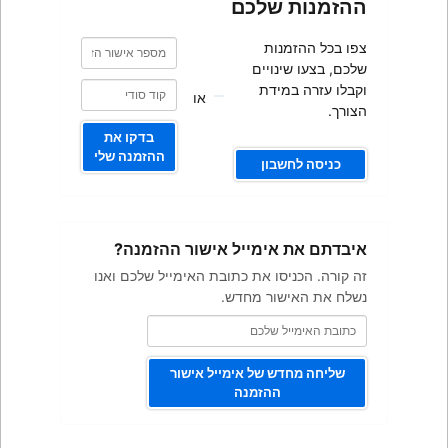
כם
מספר
מספר
אישור
אישור
ם
הזמנה
הזמנה
או
בדקו את
ההזמנה שלי
ייל אישור ההזמנה?
ת כתובת האימייל שלכם ואנו
מחדש.
 אימייל אישור
מנה