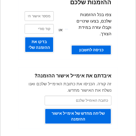
כם
מספר
מספר
אישור
אישור
ם
הזמנה
הזמנה
או
בדקו את
ההזמנה שלי
ייל אישור ההזמנה?
ת כתובת האימייל שלכם ואנו
מחדש.
 אימייל אישור
מנה