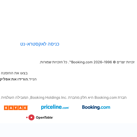
החברה
הנחיות לגבי תוכן
ודיווח
כניסה לאקסטרא-נט
בצעו את ההזמנה הבאה מהמכשיר
הנייד.
הורידו את אפליקציות החינם של
Booking.com