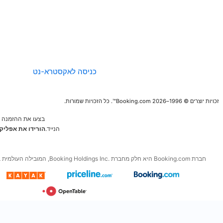
החברה
הנחיות לגבי תוכן
ודיווח
כניסה לאקסטרא-נט
בצעו את ההזמנה הבאה מהמכשיר
הנייד.
הורידו את אפליקציות החינם של
Booking.com