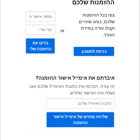
כם
מספר
מספר
אישור
אישור
ם
הזמנה
הזמנה
או
בדקו את
ההזמנה שלי
ייל אישור ההזמנה?
ת כתובת האימייל שלכם ואנו
מחדש.
 אימייל אישור
מנה