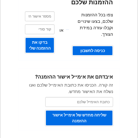
כם
מספר
מספר
אישור
אישור
ם
הזמנה
הזמנה
או
בדקו את
ההזמנה שלי
ייל אישור ההזמנה?
ת כתובת האימייל שלכם ואנו
מחדש.
 אימייל אישור
מנה