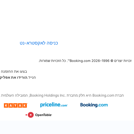
החברה
הנחיות לגבי תוכן
ודיווח
כניסה לאקסטרא-נט
בצעו את ההזמנה הבאה מהמכשיר
הנייד.
הורידו את אפליקציות החינם של
Booking.com