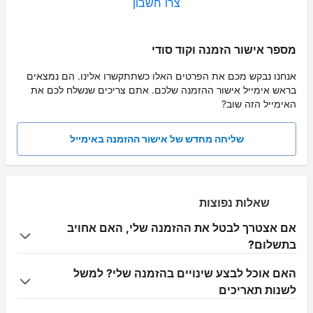
צרו חשבון
מספר אישור הזמנה וקוד סודי
אנחנו נבקש מכם את הפרטים האלו כשתתקשרו אלינו. הם נמצאים
בראש אימייל אישור ההזמנה שלכם. אתם צריכים שנשלח לכם את
האימייל הזה שוב?
שליחה מחדש של אישור ההזמנה באימייל
שאלות נפוצות
אם אצטרך לבטל את ההזמנה שלי, האם אחויב
בתשלום?
האם אוכל לבצע שינויים בהזמנה שלי? למשל
לשנות תאריכים