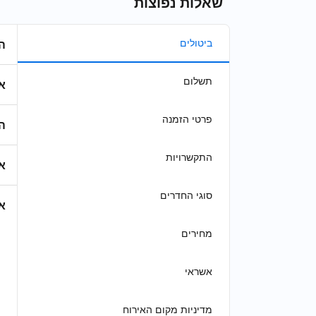
שאלות נפוצות
ביטולים
ה
תשלום
א
פרטי הזמנה
ה
התקשרויות
א
סוגי החדרים
א
מחירים
אשראי
מדיניות מקום האירוח