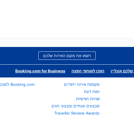
רשמו את מקום האירוח שלכם
שלכם אונליין
הפכו לשותפי הפצה
Booking.com for Business
מקומות אירוח ייחודיים
Booking.com לסוכני נסיעות
חוות דעת
שהיות חודשיות
מבצעים עונתיים ומבצעי חגים
Traveller Review Awards