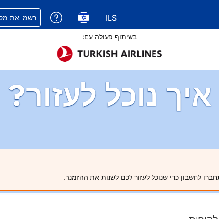
ILS
קבלת עזרה עם 
רשמו את מקו
בחירת שפה. השפה הנוכחית
בחירת סוג מטבע. סוג המטבע הנוכח
בשיתוף פעולה עם:
איך נוכל לעזור?
חברו לחשבון כדי שנוכל לעזור לכם לשנות את ההזמנה.