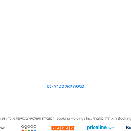
כניסה לאקסטרא-נט