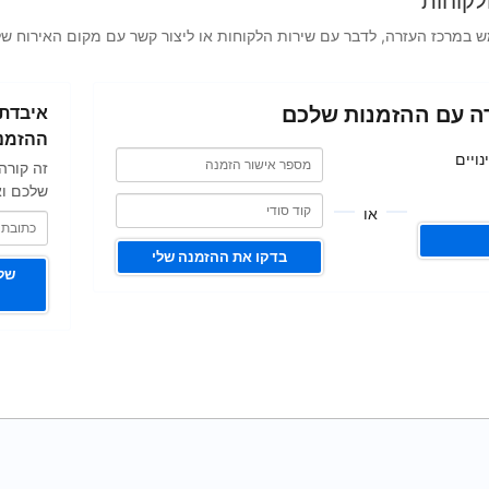
לקוחות
במרכז העזרה, לדבר עם שירות הלקוחות או ליצור קשר עם מקום האירוח של
כתובת
ה עם ההזמנות שלכם
איבדתם
האימייל
שלכם
ההזמנ
מספר
מספר
ויים
זה קורה
אישור
אישור
הזמנה
שלכם וא
הזמנה
או
בדקו את ההזמנה שלי
שלי