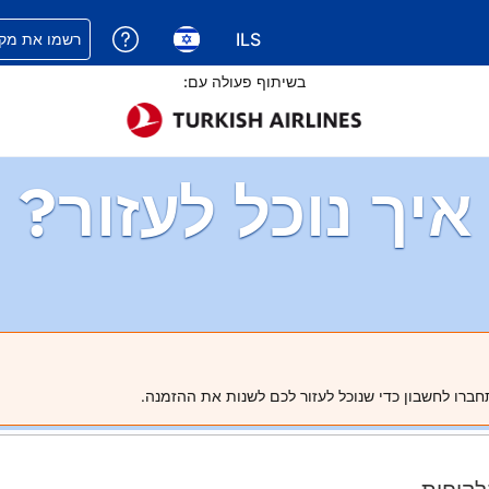
ILS
קבלת עזרה עם 
רשמו את מקו
בחירת שפה. השפה הנוכחית
בחירת סוג מטבע. סוג המטבע הנוכח
בשיתוף פעולה עם:
איך נוכל לעזור?
חברו לחשבון כדי שנוכל לעזור לכם לשנות את ההזמנה.