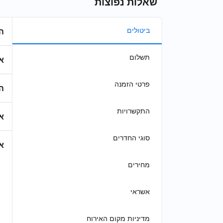
שאלות נפוצות
ביטולים
ה
תשלום
א
פרטי הזמנה
ה
התקשרויות
א
סוגי החדרים
א
מחירים
אשראי
מדיניות מקום האירוח