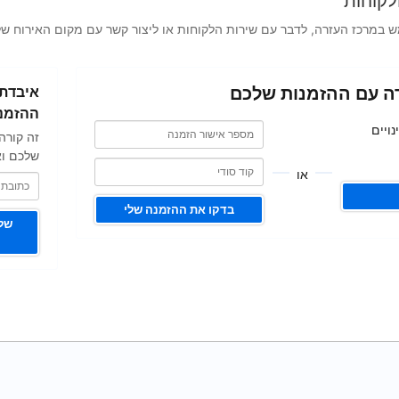
לקוחות
במרכז העזרה, לדבר עם שירות הלקוחות או ליצור קשר עם מקום האירוח של
כתובת
ה עם ההזמנות שלכם
איבדתם
האימייל
שלכם
ההזמנ
מספר
מספר
ויים
זה קורה
אישור
אישור
הזמנה
שלכם וא
הזמנה
או
בדקו את ההזמנה שלי
שלי