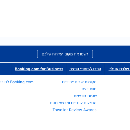
רשמו את מקום האירוח שלכם
שלכם אונליין
הפכו לשותפי הפצה
Booking.com for Business
מקומות אירוח ייחודיים
Booking.com לסוכני נסיעות
חוות דעת
שהיות חודשיות
מבצעים עונתיים ומבצעי חגים
Traveller Review Awards