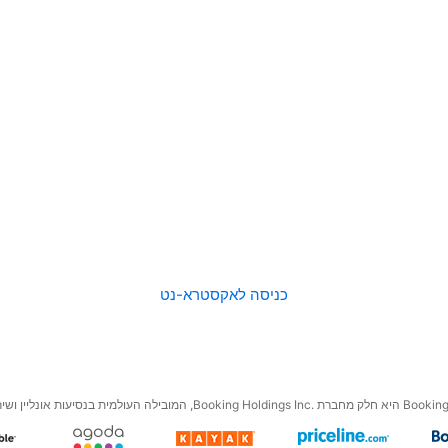
כניסה לאקסטרא-נט