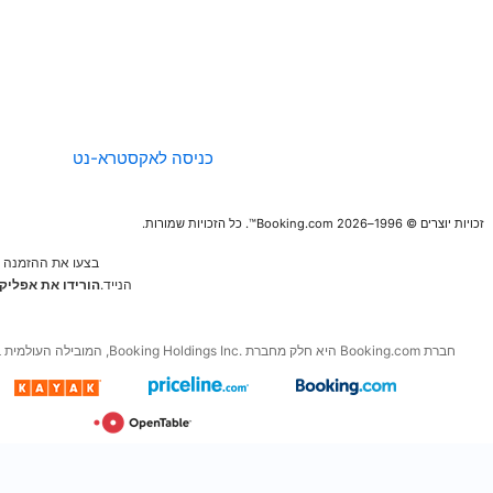
החברה
הנחיות לגבי תוכן
ודיווח
כניסה לאקסטרא-נט
בצעו את ההזמנה הבאה מהמכשיר
הנייד.
הורידו את אפליקציות החינם של
Booking.com