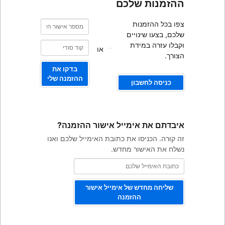
כם
מספר
מספר
אישור
אישור
ם
הזמנה
הזמנה
או
בדקו את
ההזמנה שלי
ייל אישור ההזמנה?
ת כתובת האימייל שלכם ואנו
מחדש.
 אימייל אישור
מנה