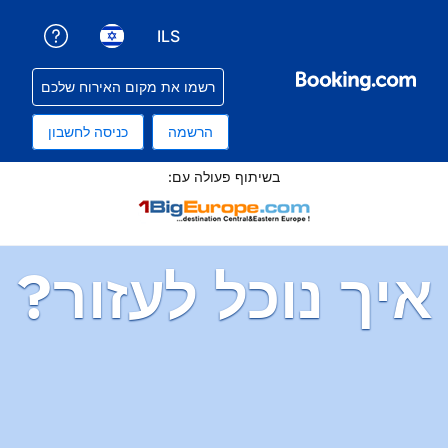
ILS
קבלת עזרה עם ההזמנה שלכם
בחירת שפה. השפה הנוכחית שלכם היא עברית
בחירת סוג מטבע. סוג המטבע הנוכחי שלכם הוא שקלים
רשמו את מקום האירוח שלכם
הרשמה
כניסה לחשבון
תוף פעולה עם:
ל לעזור?