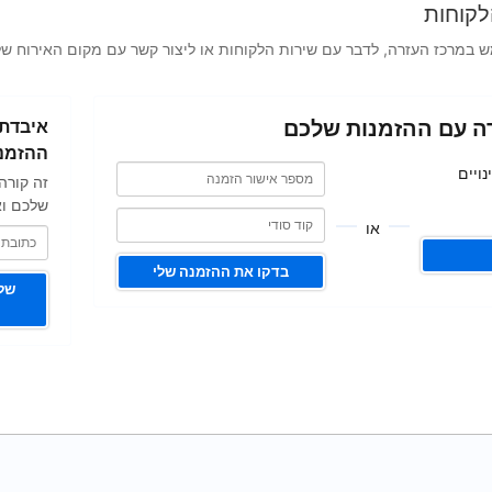
לקוחות
במרכז העזרה, לדבר עם שירות הלקוחות או ליצור קשר עם מקום האירוח של
כתובת
ה עם ההזמנות שלכם
איבדתם
האימייל
שלכם
ההזמנ
מספר
מספר
ויים
זה קורה
אישור
אישור
הזמנה
שלכם וא
הזמנה
או
בדקו את ההזמנה שלי
שלי