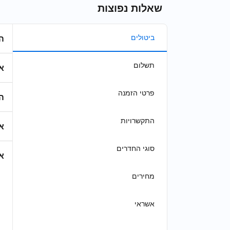
שאלות נפוצות
ביטולים
ה
תשלום
א
פרטי הזמנה
ה
התקשרויות
א
סוגי החדרים
א
מחירים
אשראי