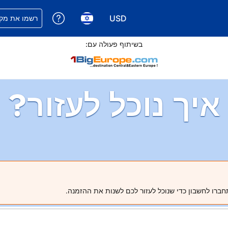
USD
קבלת עזרה עם 
רשמו את מקו
בחירת שפה. השפה הנוכחית
בחירת סוג מטבע. סוג המטבע הנוכחי 
בשיתוף פעולה עם:
איך נוכל לעזור?
חברו לחשבון כדי שנוכל לעזור לכם לשנות את ההזמנה.