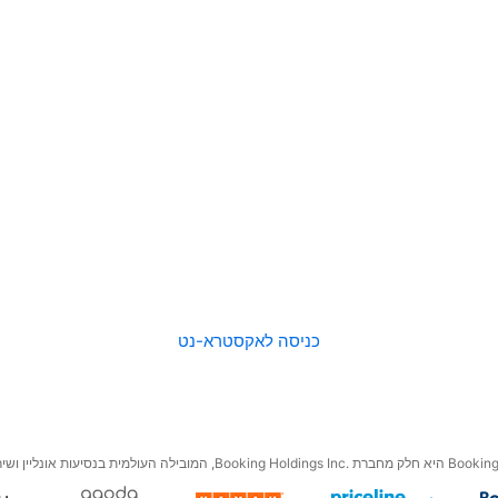
כניסה לאקסטרא-נט