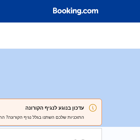
עדכון בנוגע לנגיף הקורונה
התוכניות שלכם השתנו בגלל נגיף הקורונה? הת