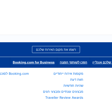
רשמו את מקום האירוח שלכם
שלכם אונליין
הפכו לשותפי הפצה
Booking.com for Business
מקומות אירוח ייחודיים
Booking.com לסוכני נסיעות
חוות דעת
שהיות חודשיות
מבצעים עונתיים ומבצעי חגים
Traveller Review Awards