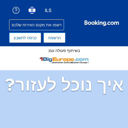
ILS
קבלת עזרה עם ההזמנה שלכם
בחירת שפה. השפה הנוכחית שלכם היא עברית
בחירת סוג מטבע. סוג המטבע הנוכחי שלכם הוא שקלים
רשמו את מקום האירוח שלכם
הרשמה
כניסה לחשבון
תוף פעולה עם:
ל לעזור?