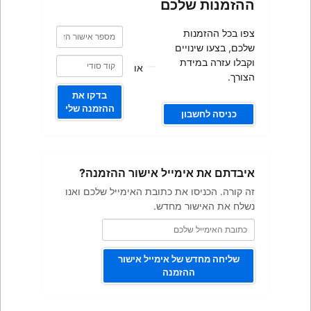
כם
מספר
מספר
אישור
אישור
ם
הזמנה
הזמנה
או
בדקו את
ההזמנה שלי
ייל אישור ההזמנה?
ת כתובת האימייל שלכם ואנו
מחדש.
 אימייל אישור
מנה