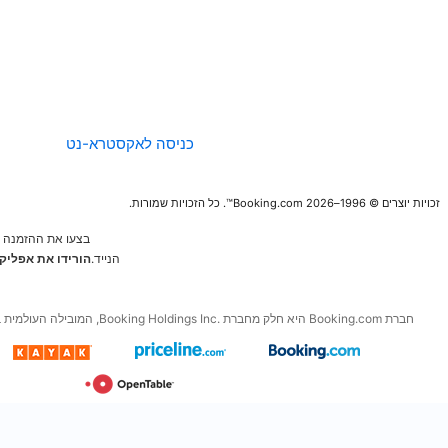
החברה
הנחיות לגבי תוכן
ודיווח
כניסה לאקסטרא-נט
בצעו את ההזמנה הבאה מהמכשיר
הנייד.
הורידו את אפליקציות החינם של
Booking.com