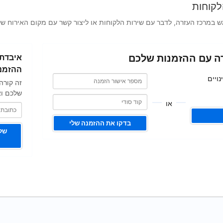
לקוחות
במרכז העזרה, לדבר עם שירות הלקוחות או ליצור קשר עם מקום האירוח של
כתובת
ה עם ההזמנות שלכם
איבדתם
האימייל
שלכם
ההזמנ
מספר
מספר
ויים
זה קורה
אישור
אישור
הזמנה
שלכם וא
הזמנה
או
בדקו את ההזמנה שלי
שלי