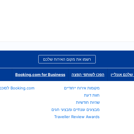
רשמו את מקום האירוח שלכם
שלכם אונליין
הפכו לשותפי הפצה
Booking.com for Business
מקומות אירוח ייחודיים
Booking.com לסוכני נסיעות
חוות דעת
שהיות חודשיות
מבצעים עונתיים ומבצעי חגים
Traveller Review Awards