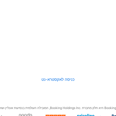
כניסה לאקסטרא-נט