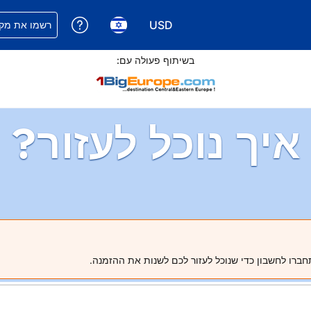
USD
קבלת עזרה עם 
רשמו את מקו
בחירת שפה. השפה הנוכחית
בחירת סוג מטבע. סוג המטבע הנוכחי 
בשיתוף פעולה עם:
איך נוכל לעזור?
חברו לחשבון כדי שנוכל לעזור לכם לשנות את ההזמנה.