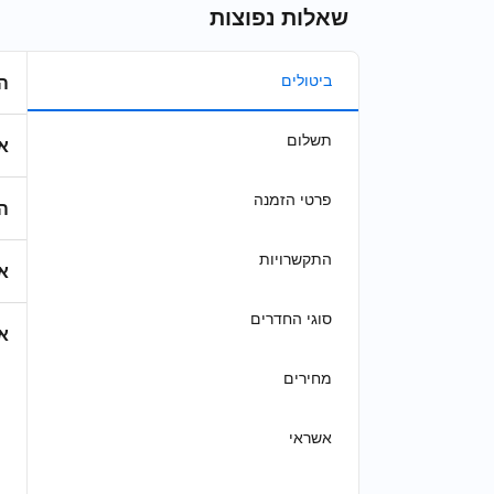
שאלות נפוצות
ביטולים
ה
תשלום
א
פרטי הזמנה
ה
התקשרויות
א
סוגי החדרים
א
מחירים
אשראי