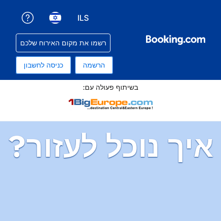
ILS
קבלת עזרה עם ההזמנה שלכם
בחירת שפה. השפה הנוכחית שלכם היא עברית
בחירת סוג מטבע. סוג המטבע הנוכחי שלכם הוא שקלים
רשמו את מקום האירוח שלכם
הרשמה
כניסה לחשבון
תוף פעולה עם:
ל לעזור?