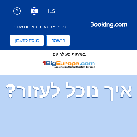
ILS
קבלת עזרה עם ההזמנה שלכם
בחירת שפה. השפה הנוכחית שלכם היא עברית
בחירת סוג מטבע. סוג המטבע הנוכחי שלכם הוא שקלים
רשמו את מקום האירוח שלכם
הרשמה
כניסה לחשבון
תוף פעולה עם:
ל לעזור?