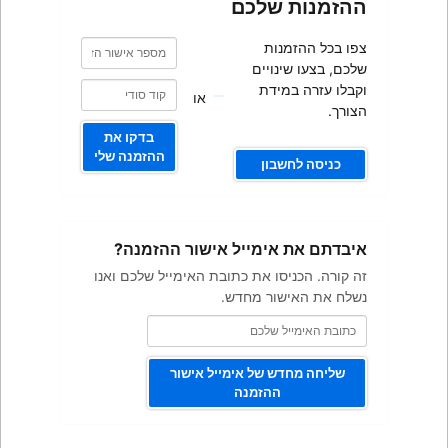
כם
מספר
מספר
אישור
אישור
ם
הזמנה
הזמנה
או
בדקו את
ההזמנה שלי
ייל אישור ההזמנה?
ת כתובת האימייל שלכם ואנו
מחדש.
 אימייל אישור
מנה