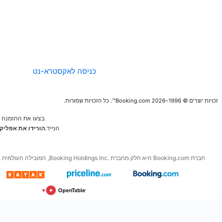
החברה
הנחיות לגבי תוכן
ודיווח
כניסה לאקסטרא-נט
בצעו את ההזמנה הבאה מהמכשיר
הנייד.
הורידו את אפליקציות החינם של
Booking.com