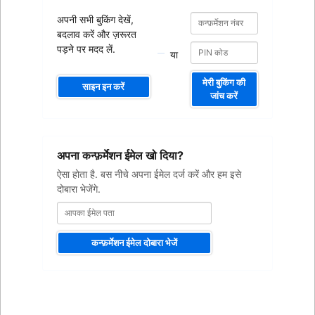
कन्फ़र्मेशन
कन्फ़र्मेशन
अपनी सभी बुकिंग देखें,
नंबर
नंबर
बदलाव करें और ज़रूरत
पड़ने पर मदद लें.
या
मेरी बुकिंग की
साइन इन करें
जांच करें
आपका
अपना कन्फ़र्मेशन ईमेल खो दिया?
ईमेल
पता
ऐसा होता है. बस नीचे अपना ईमेल दर्ज करें और हम इसे
दोबारा भेजेंगे.
कन्फ़र्मेशन ईमेल दोबारा भेजें