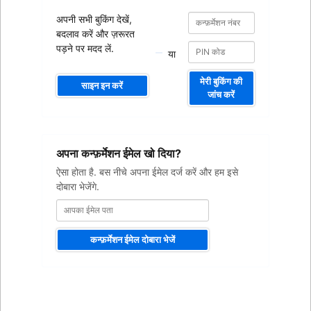
कन्फ़र्मेशन
कन्फ़र्मेशन
अपनी सभी बुकिंग देखें,
नंबर
नंबर
बदलाव करें और ज़रूरत
पड़ने पर मदद लें.
या
मेरी बुकिंग की
साइन इन करें
जांच करें
आपका
अपना कन्फ़र्मेशन ईमेल खो दिया?
ईमेल
पता
ऐसा होता है. बस नीचे अपना ईमेल दर्ज करें और हम इसे
दोबारा भेजेंगे.
कन्फ़र्मेशन ईमेल दोबारा भेजें