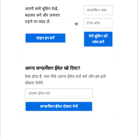
कन्फ़र्मेशन
कन्फ़र्मेशन
अपनी सभी बुकिंग देखें,
नंबर
नंबर
बदलाव करें और ज़रूरत
पड़ने पर मदद लें.
या
मेरी बुकिंग की
साइन इन करें
जांच करें
आपका
अपना कन्फ़र्मेशन ईमेल खो दिया?
ईमेल
पता
ऐसा होता है. बस नीचे अपना ईमेल दर्ज करें और हम इसे
दोबारा भेजेंगे.
कन्फ़र्मेशन ईमेल दोबारा भेजें