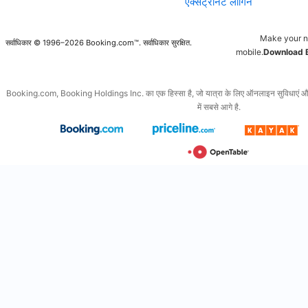
एक्सट्रानेट लॉगिन
Make your n
सर्वाधिकार © 1996–2026 Booking.com™. सर्वाधिकार सुरक्षित.
mobile.
Download 
Booking.com, Booking Holdings Inc. का एक हिस्सा है, जो यात्रा के लिए ऑनलाइन सुविधाएं और इससे
में सबसे आगे है.