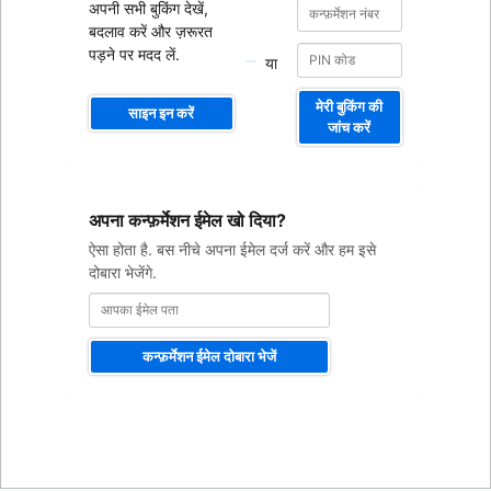
कन्फ़र्मेशन
कन्फ़र्मेशन
अपनी सभी बुकिंग देखें,
नंबर
नंबर
बदलाव करें और ज़रूरत
पड़ने पर मदद लें.
या
मेरी बुकिंग की
साइन इन करें
जांच करें
आपका
अपना कन्फ़र्मेशन ईमेल खो दिया?
ईमेल
पता
ऐसा होता है. बस नीचे अपना ईमेल दर्ज करें और हम इसे
दोबारा भेजेंगे.
कन्फ़र्मेशन ईमेल दोबारा भेजें