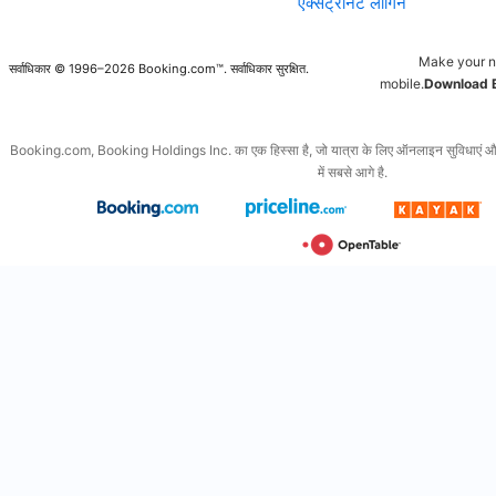
एक्सट्रानेट लॉगिन
Make your n
सर्वाधिकार © 1996–2026 Booking.com™. सर्वाधिकार सुरक्षित.
mobile.
Download 
Booking.com, Booking Holdings Inc. का एक हिस्सा है, जो यात्रा के लिए ऑनलाइन सुविधाएं और इससे
में सबसे आगे है.