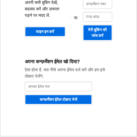
कन्फ़र्मेशन
कन्फ़र्मेशन
अपनी सभी बुकिंग देखें,
नंबर
नंबर
बदलाव करें और ज़रूरत
पड़ने पर मदद लें.
या
मेरी बुकिंग की
साइन इन करें
जांच करें
आपका
अपना कन्फ़र्मेशन ईमेल खो दिया?
ईमेल
पता
ऐसा होता है. बस नीचे अपना ईमेल दर्ज करें और हम इसे
दोबारा भेजेंगे.
कन्फ़र्मेशन ईमेल दोबारा भेजें