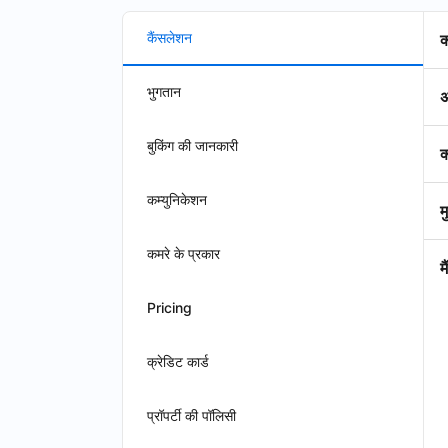
कैंसलेशन
क
भुगतान
अ
बुकिंग की जानकारी
क
कम्युनिकेशन
म
कमरे के प्रकार
म
Pricing
क्रेडिट कार्ड
प्रॉपर्टी की पॉलिसी