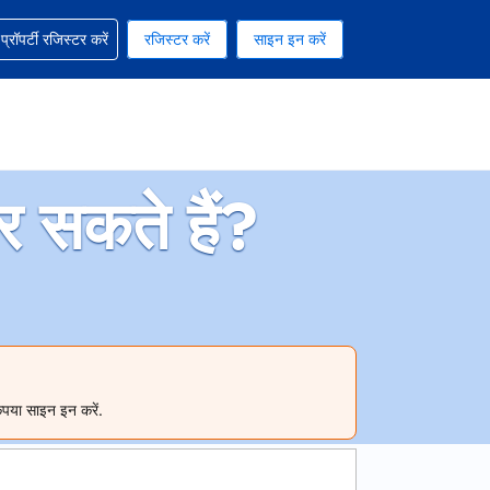
ग में सहायता पाएं
्रॉपर्टी रजिस्टर करें
रजिस्टर करें
साइन इन करें
रेंसी को चुना हुआ है
ी हिन्दी भाषा को चुना हुआ है
सकते हैं?
ृपया साइन इन करें.