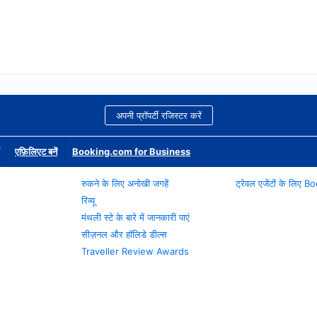
अपनी प्रॉपर्टी रजिस्टर करें
एफ़िलिएट बनें
Booking.com for Business
रुकने के लिए अनोखी जगहें
ट्रेवल एजेंटों के लिए
रिव्यू
मंथली स्टे के बारे में जानकारी पाएं
सीज़नल और हॉलिडे डील्स
Traveller Review Awards