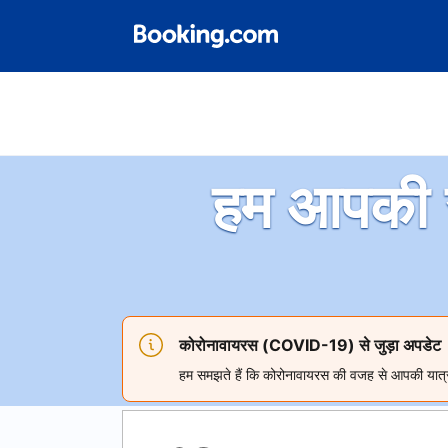
हम आपकी 
कोरोनावायरस (COVID-19) से जुड़ा अपडेट
हम समझते हैं कि कोरोनावायरस की वजह से आपकी यात्रा क