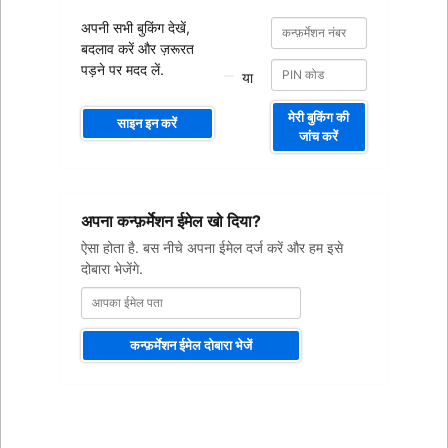
कन्फ़र्मेशन
कन्फ़र्मेशन
अपनी सभी बुकिंग देखें,
नंबर
नंबर
बदलाव करें और ज़रूरत
पड़ने पर मदद लें.
या
मेरी बुकिंग की
साइन इन करें
जांच करें
आपका
अपना कन्फ़र्मेशन ईमेल खो दिया?
ईमेल
पता
ऐसा होता है. बस नीचे अपना ईमेल दर्ज करें और हम इसे
दोबारा भेजेंगे.
कन्फ़र्मेशन ईमेल दोबारा भेजें