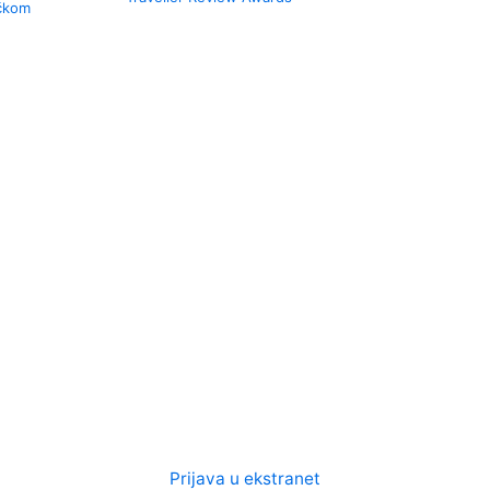
učkom
Prijava u ekstranet