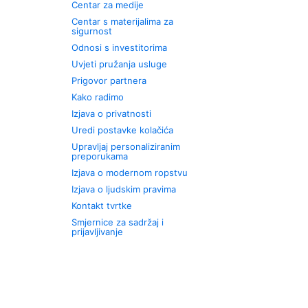
Centar za medije
Centar s materijalima za
sigurnost
Odnosi s investitorima
Uvjeti pružanja usluge
Prigovor partnera
Kako radimo
Izjava o privatnosti
Uredi postavke kolačića
Upravljaj personaliziranim
preporukama
Izjava o modernom ropstvu
Izjava o ljudskim pravima
Kontakt tvrtke
Smjernice za sadržaj i
prijavljivanje