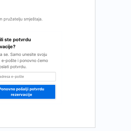
om pružatelju smještaja.
ili ste potvrdu
vacije?
 se. Samo unesite svoju
 e-pošte i ponovno ćemo
slati potvrdu.
Ponovno pošalji potvrdu
rezervacije