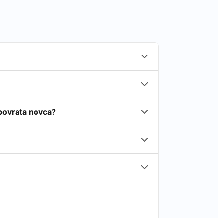
e povrata novca?