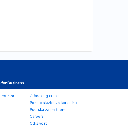
 for Business
gente za
O Booking.com-u
Pomoć službe za korisnike
Podrška za partnere
Careers
Održivost