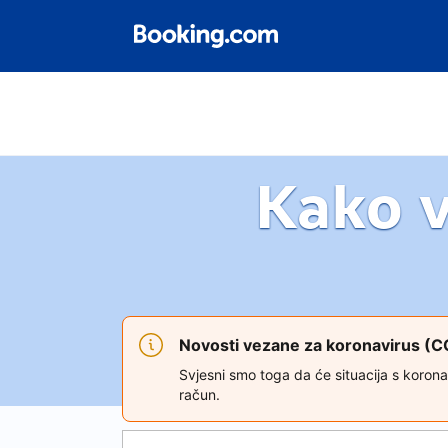
Kako 
Novosti vezane za koronavirus (
Svjesni smo toga da će situacija s koron
račun.