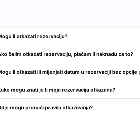
ogu li otkazati rezervaciju?
ko želim otkazati rezervaciju, plaćam li naknadu za to?
ogu li otkazati ili mijenjati datum u rezervaciji bez opcij
ako mogu znati je li moja rezervacija otkazana?
Gdje mogu pronaći pravila otkazivanja?