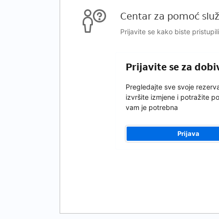
Centar za pomoć služ
Prijavite se kako biste pristupi
Prijavite se za dob
Pregledajte sve svoje rezerva
izvršite izmjene i potražite 
vam je potrebna
Prijava