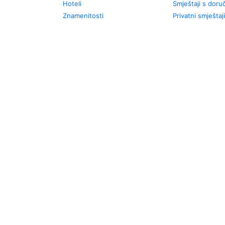
Hoteli
Smještaji s dor
Znamenitosti
Privatni smještaji