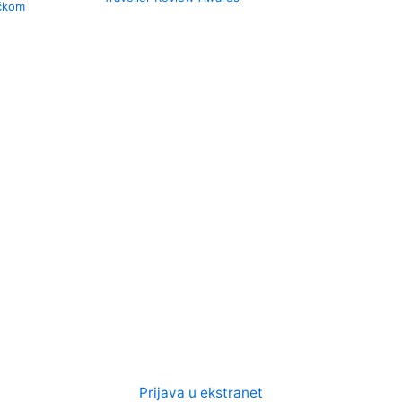
učkom
Prijava u ekstranet