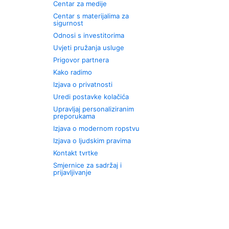
Centar za medije
Centar s materijalima za
sigurnost
Odnosi s investitorima
Uvjeti pružanja usluge
Prigovor partnera
Kako radimo
Izjava o privatnosti
Uredi postavke kolačića
Upravljaj personaliziranim
preporukama
Izjava o modernom ropstvu
Izjava o ljudskim pravima
Kontakt tvrtke
Smjernice za sadržaj i
prijavljivanje