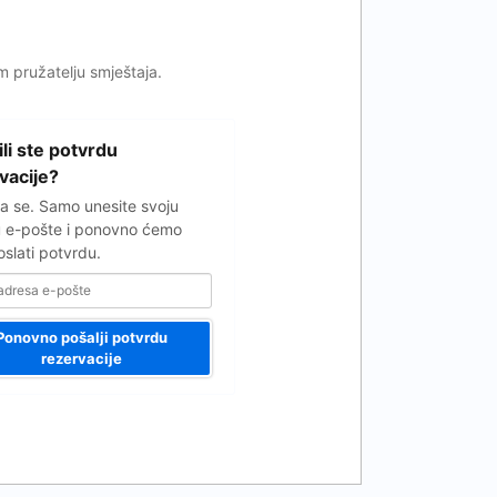
om pružatelju smještaja.
ili ste potvrdu
vacije?
 se. Samo unesite svoju
 e-pošte i ponovno ćemo
slati potvrdu.
Ponovno pošalji potvrdu
rezervacije