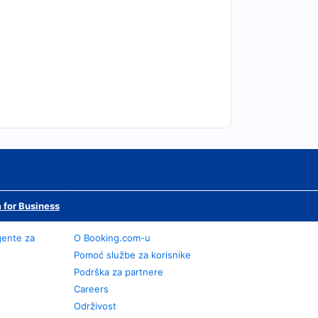
 for Business
gente za
O Booking.com-u
Pomoć službe za korisnike
Podrška za partnere
Careers
Održivost