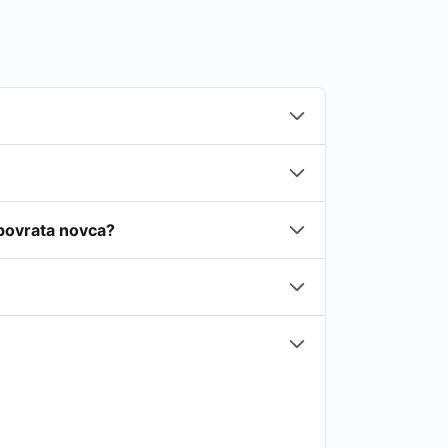
e povrata novca?