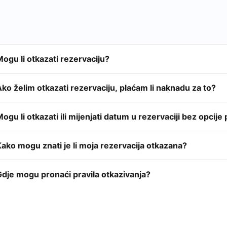
ogu li otkazati rezervaciju?
ko želim otkazati rezervaciju, plaćam li naknadu za to?
ogu li otkazati ili mijenjati datum u rezervaciji bez opcij
ako mogu znati je li moja rezervacija otkazana?
Gdje mogu pronaći pravila otkazivanja?