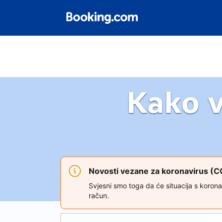
Kako 
Novosti vezane za koronavirus (
Svjesni smo toga da će situacija s koron
račun.