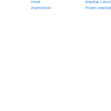
Hoteli
Smještaji s dor
Znamenitosti
Privatni smještaji