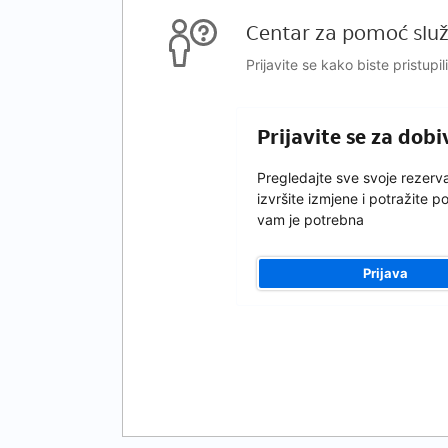
Centar za pomoć služ
Prijavite se kako biste pristupi
Prijavite se za dob
Pregledajte sve svoje rezerva
izvršite izmjene i potražite 
vam je potrebna
Prijava