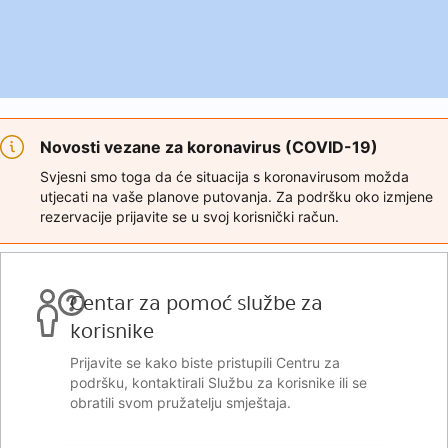
Novosti vezane za koronavirus (COVID-19)
Svjesni smo toga da će situacija s koronavirusom možda
utjecati na vaše planove putovanja. Za podršku oko izmjene
rezervacije prijavite se u svoj korisnički račun.
Centar za pomoć službe za
korisnike
Prijavite se kako biste pristupili Centru za
podršku, kontaktirali Službu za korisnike ili se
obratili svom pružatelju smještaja.