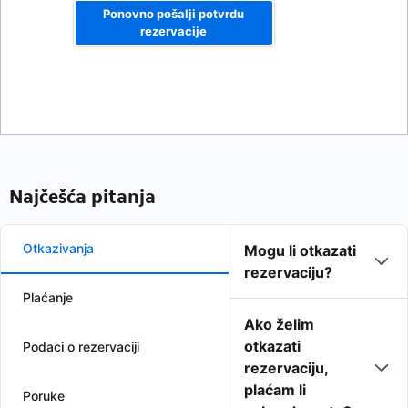
Ponovno pošalji potvrdu
rezervacije
Najčešća pitanja
Otkazivanja
Mogu li otkazati
rezervaciju?
Plaćanje
Ako želim
otkazati
Podaci o rezervaciji
rezervaciju,
plaćam li
Poruke