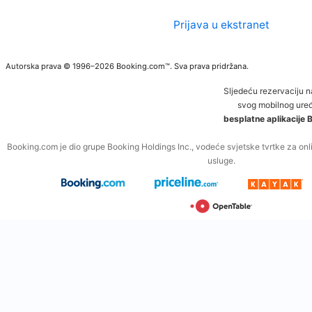
Prijava u ekstranet
Autorska prava © 1996–2026 Booking.com™. Sva prava pridržana.
Sljedeću rezervaciju 
svog mobilnog uređ
besplatne aplikacije
Booking.com je dio grupe Booking Holdings Inc., vodeće svjetske tvrtke za onli
usluge.