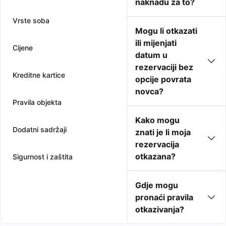
naknadu za to?
Vrste soba
Mogu li otkazati
ili mijenjati
Cijene
datum u
rezervaciji bez
Kreditne kartice
opcije povrata
novca?
Pravila objekta
Kako mogu
Dodatni sadržaji
znati je li moja
rezervacija
otkazana?
Sigurnost i zaštita
Gdje mogu
pronaći pravila
otkazivanja?