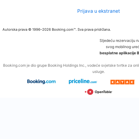
Prijava u ekstranet
Autorska prava © 1996–2026 Booking.com™. Sva prava pridržana.
Sljedeću rezervaciju 
svog mobilnog uređ
besplatne aplikacije
Booking.com je dio grupe Booking Holdings Inc., vodeće svjetske tvrtke za onli
usluge.