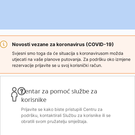
Novosti vezane za koronavirus (COVID-19)
Svjesni smo toga da će situacija s koronavirusom možda
utjecati na vaše planove putovanja. Za podršku oko izmjene
rezervacije prijavite se u svoj korisnički račun.
Centar za pomoć službe za
korisnike
Prijavite se kako biste pristupili Centru za
podršku, kontaktirali Službu za korisnike ili se
obratili svom pružatelju smještaja.