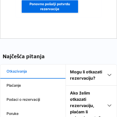
Ponovno pošalji potvrdu
rezervacije
Najčešća pitanja
Otkazivanja
Mogu li otkazati
rezervaciju?
Plaćanje
Ako želim
otkazati
Podaci o rezervaciji
rezervaciju,
plaćam li
Poruke