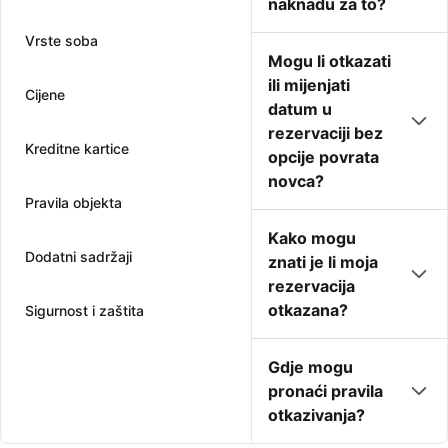
naknadu za to?
Vrste soba
Mogu li otkazati
ili mijenjati
Cijene
datum u
rezervaciji bez
Kreditne kartice
opcije povrata
novca?
Pravila objekta
Kako mogu
Dodatni sadržaji
znati je li moja
rezervacija
otkazana?
Sigurnost i zaštita
Gdje mogu
pronaći pravila
otkazivanja?