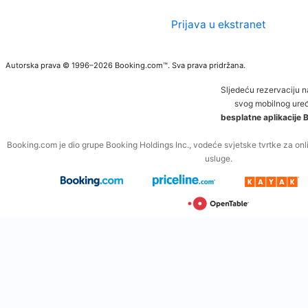
Prijava u ekstranet
Autorska prava © 1996–2026 Booking.com™. Sva prava pridržana.
Sljedeću rezervaciju 
svog mobilnog uređ
besplatne aplikacije
Booking.com je dio grupe Booking Holdings Inc., vodeće svjetske tvrtke za onli
usluge.