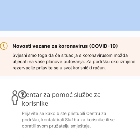
Novosti vezane za koronavirus (COVID-19)
Svjesni smo toga da će situacija s koronavirusom možda
utjecati na vaše planove putovanja. Za podršku oko izmjene
rezervacije prijavite se u svoj korisnički račun.
Centar za pomoć službe za
korisnike
Prijavite se kako biste pristupili Centru za
podršku, kontaktirali Službu za korisnike ili se
obratili svom pružatelju smještaja.