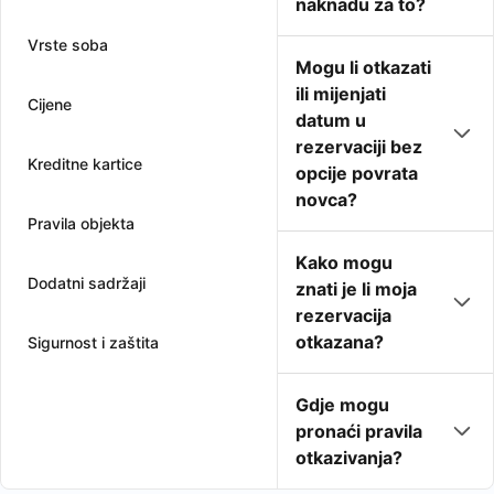
naknadu za to?
Vrste soba
Mogu li otkazati
ili mijenjati
Cijene
datum u
rezervaciji bez
Kreditne kartice
opcije povrata
novca?
Pravila objekta
Kako mogu
Dodatni sadržaji
znati je li moja
rezervacija
otkazana?
Sigurnost i zaštita
Gdje mogu
pronaći pravila
otkazivanja?