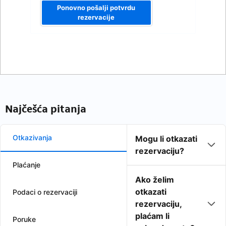
Ponovno pošalji potvrdu
rezervacije
Najčešća pitanja
Otkazivanja
Mogu li otkazati
rezervaciju?
Plaćanje
Ako želim
otkazati
Podaci o rezervaciji
rezervaciju,
plaćam li
Poruke