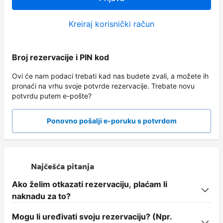
Kreiraj korisnički račun
Broj rezervacije i PIN kod
Ovi će nam podaci trebati kad nas budete zvali, a možete ih
pronaći na vrhu svoje potvrde rezervacije. Trebate novu
potvrdu putem e-pošte?
Ponovno pošalji e-poruku s potvrdom
Najčešća pitanja
Ako želim otkazati rezervaciju, plaćam li
naknadu za to?
Mogu li uređivati svoju rezervaciju? (Npr.