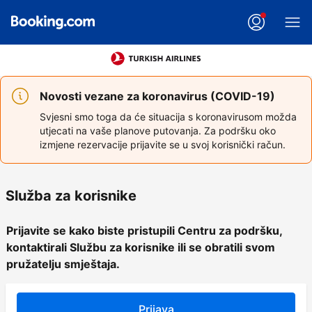
Novosti vezane za koronavirus (COVID-19)
Svjesni smo toga da će situacija s koronavirusom možda
utjecati na vaše planove putovanja. Za podršku oko
izmjene rezervacije prijavite se u svoj korisnički račun.
Služba za korisnike
Prijavite se kako biste pristupili Centru za podršku,
kontaktirali Službu za korisnike ili se obratili svom
pružatelju smještaja.
Prijava