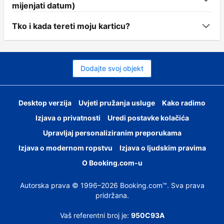
mijenjati datum)
Tko i kada tereti moju karticu?
Dodajte svoj objekt
Desktop verzija
Uvjeti pružanja usluge
Kako radimo
Izjava o privatnosti
Uredi postavke kolačića
Upravljaj personaliziranim preporukama
Izjava o modernom ropstvu
Izjava o ljudskim pravima
O Booking.com-u
Autorska prava © 1996–2026 Booking.com™. Sva prava
pridržana.
Vaš referentni broj je:
950C93A