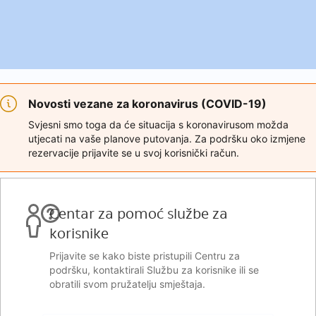
Novosti vezane za koronavirus (COVID-19)
Svjesni smo toga da će situacija s koronavirusom možda
utjecati na vaše planove putovanja. Za podršku oko izmjene
rezervacije prijavite se u svoj korisnički račun.
Centar za pomoć službe za
korisnike
Prijavite se kako biste pristupili Centru za
podršku, kontaktirali Službu za korisnike ili se
obratili svom pružatelju smještaja.