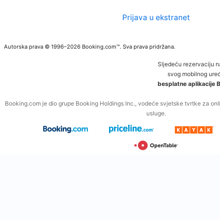
Prijava u ekstranet
Autorska prava © 1996–2026 Booking.com™. Sva prava pridržana.
Sljedeću rezervaciju 
svog mobilnog uređ
besplatne aplikacije
Booking.com je dio grupe Booking Holdings Inc., vodeće svjetske tvrtke za onli
usluge.