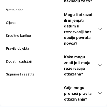
naknadu za to?
Vrste soba
Mogu li otkazati
ili mijenjati
Cijene
datum u
rezervaciji bez
Kreditne kartice
opcije povrata
novca?
Pravila objekta
Kako mogu
Dodatni sadržaji
znati je li moja
rezervacija
otkazana?
Sigurnost i zaštita
Gdje mogu
pronaći pravila
otkazivanja?