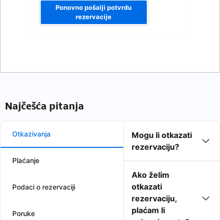
Ponovno pošalji potvrdu
rezervacije
Najčešća pitanja
Otkazivanja
Mogu li otkazati
rezervaciju?
Plaćanje
Ako želim
otkazati
Podaci o rezervaciji
rezervaciju,
plaćam li
Poruke