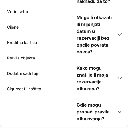
naknadu za to?
Vrste soba
Mogu li otkazati
ili mijenjati
Cijene
datum u
rezervaciji bez
Kreditne kartice
opcije povrata
novca?
Pravila objekta
Kako mogu
Dodatni sadržaji
znati je li moja
rezervacija
otkazana?
Sigurnost i zaštita
Gdje mogu
pronaći pravila
otkazivanja?