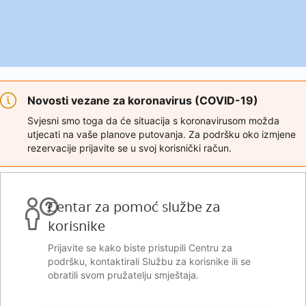
Novosti vezane za koronavirus (COVID-19)
Svjesni smo toga da će situacija s koronavirusom možda
utjecati na vaše planove putovanja. Za podršku oko izmjene
rezervacije prijavite se u svoj korisnički račun.
Centar za pomoć službe za
korisnike
Prijavite se kako biste pristupili Centru za
podršku, kontaktirali Službu za korisnike ili se
obratili svom pružatelju smještaja.