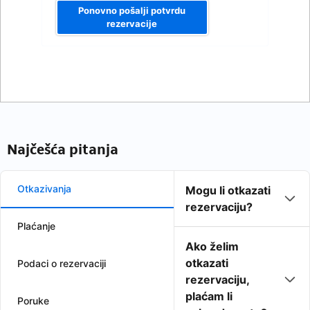
Ponovno pošalji potvrdu
rezervacije
Najčešća pitanja
Otkazivanja
Mogu li otkazati
rezervaciju?
Plaćanje
Ako želim
otkazati
Podaci o rezervaciji
rezervaciju,
plaćam li
Poruke