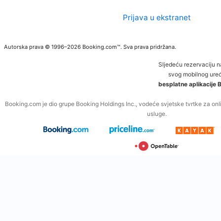
Prijava u ekstranet
Autorska prava © 1996–2026 Booking.com™. Sva prava pridržana.
Sljedeću rezervaciju 
svog mobilnog uređ
besplatne aplikacije
Booking.com je dio grupe Booking Holdings Inc., vodeće svjetske tvrtke za onli
usluge.