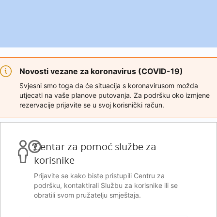
Novosti vezane za koronavirus (COVID-19)
Svjesni smo toga da će situacija s koronavirusom možda
utjecati na vaše planove putovanja. Za podršku oko izmjene
rezervacije prijavite se u svoj korisnički račun.
Centar za pomoć službe za
korisnike
Prijavite se kako biste pristupili Centru za
podršku, kontaktirali Službu za korisnike ili se
obratili svom pružatelju smještaja.