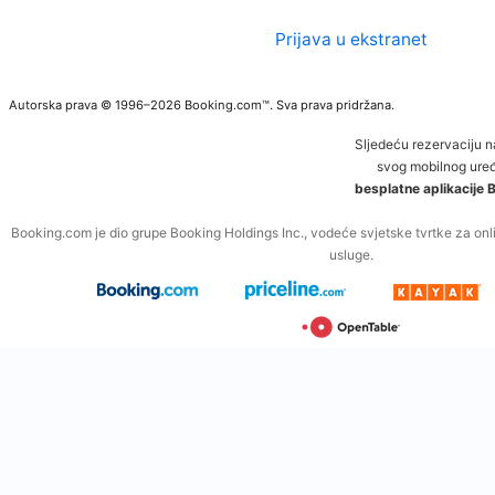
Prijava u ekstranet
Autorska prava © 1996–2026 Booking.com™. Sva prava pridržana.
Sljedeću rezervaciju 
svog mobilnog uređ
besplatne aplikacije
Booking.com je dio grupe Booking Holdings Inc., vodeće svjetske tvrtke za onli
usluge.