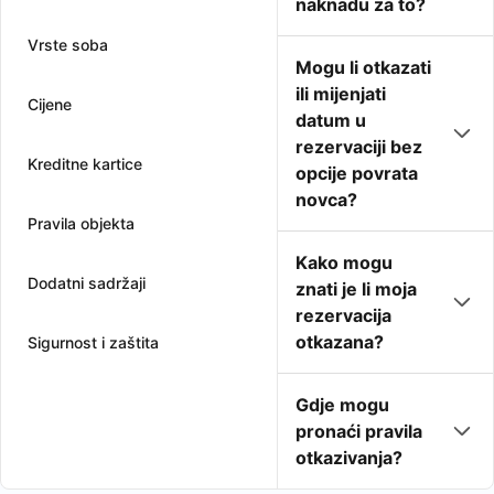
naknadu za to?
Vrste soba
Mogu li otkazati
ili mijenjati
Cijene
datum u
rezervaciji bez
Kreditne kartice
opcije povrata
novca?
Pravila objekta
Kako mogu
Dodatni sadržaji
znati je li moja
rezervacija
otkazana?
Sigurnost i zaštita
Gdje mogu
pronaći pravila
otkazivanja?