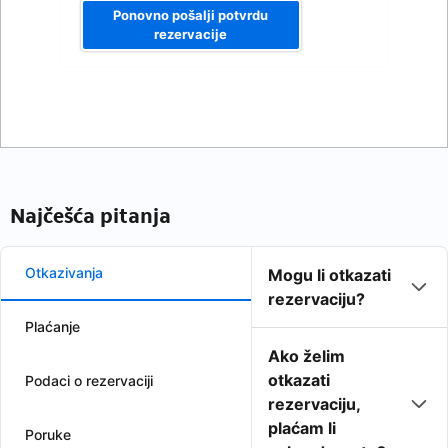
Ponovno pošalji potvrdu
rezervacije
Najčešća pitanja
Otkazivanja
Mogu li otkazati
rezervaciju?
Plaćanje
Ako želim
otkazati
Podaci o rezervaciji
rezervaciju,
plaćam li
Poruke