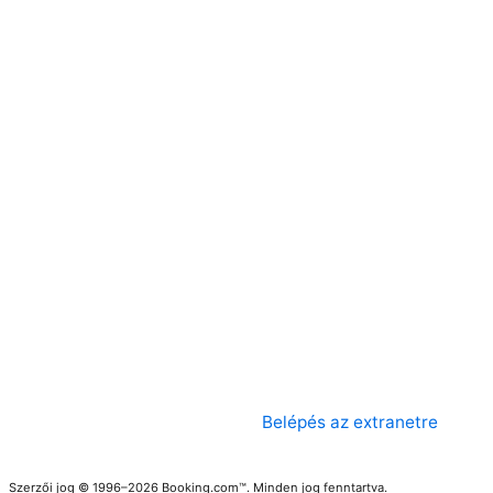
Belépés az extranetre
Szerzői jog © 1996–2026 Booking.com™. Minden jog fenntartva.