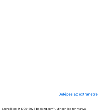
Belépés az extranetre
Szerzői jog © 1996–2026 Booking.com™. Minden jog fenntartva.