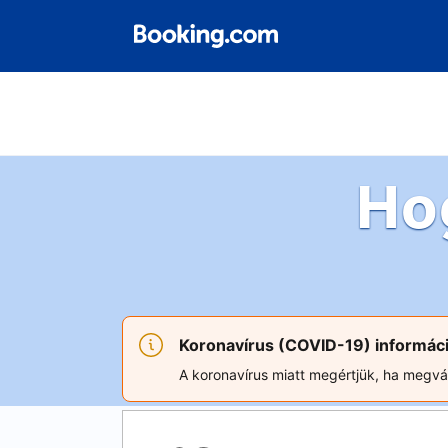
Ho
Koronavírus (COVID-19) informác
A koronavírus miatt megértjük, ha megvált