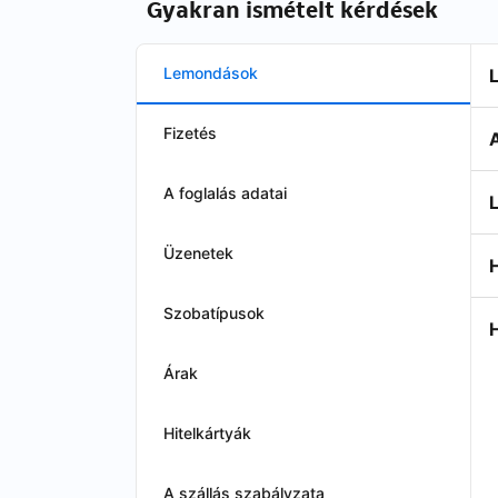
Gyakran ismételt kérdések
Lemondások
Fizetés
A foglalás adatai
Üzenetek
Szobatípusok
Árak
Hitelkártyák
A szállás szabályzata