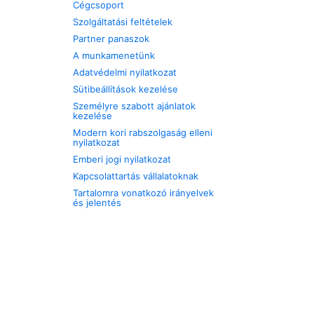
Cégcsoport
Szolgáltatási feltételek
Partner panaszok
A munkamenetünk
Adatvédelmi nyilatkozat
Sütibeállítások kezelése
Személyre szabott ajánlatok
kezelése
Modern kori rabszolgaság elleni
nyilatkozat
Emberi jogi nyilatkozat
Kapcsolattartás vállalatoknak
Tartalomra vonatkozó irányelvek
és jelentés