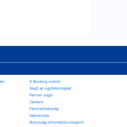
ási
A Booking.comról
Segít az ügyfélszolgálat
Partner súgó
Careers
Fenntarthatóság
Sajtószoba
Biztonság információs központ